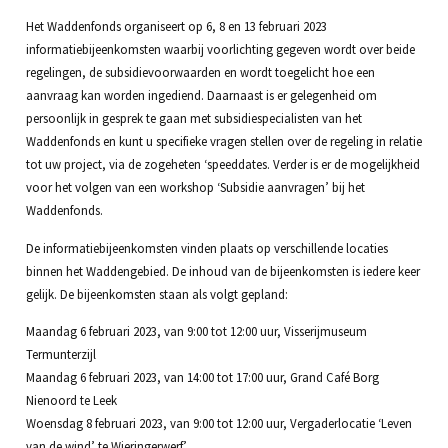
Het Waddenfonds organiseert op 6, 8 en 13 februari 2023
informatiebijeenkomsten waarbij voorlichting gegeven wordt over beide
regelingen, de subsidievoorwaarden en wordt toegelicht hoe een
aanvraag kan worden ingediend. Daarnaast is er gelegenheid om
persoonlijk in gesprek te gaan met subsidiespecialisten van het
Waddenfonds en kunt u specifieke vragen stellen over de regeling in relatie
tot uw project, via de zogeheten ‘speeddates. Verder is er de mogelijkheid
voor het volgen van een workshop ‘Subsidie aanvragen’ bij het
Waddenfonds.
De informatiebijeenkomsten vinden plaats op verschillende locaties
binnen het Waddengebied. De inhoud van de bijeenkomsten is iedere keer
gelijk. De bijeenkomsten staan als volgt gepland:
Maandag 6 februari 2023, van 9:00 tot 12:00 uur, Visserijmuseum
Termunterzijl
Maandag 6 februari 2023, van 14:00 tot 17:00 uur, Grand Café Borg
Nienoord te Leek
Woensdag 8 februari 2023, van 9:00 tot 12:00 uur, Vergaderlocatie ‘Leven
van de wind’ te Wieringerwerf’