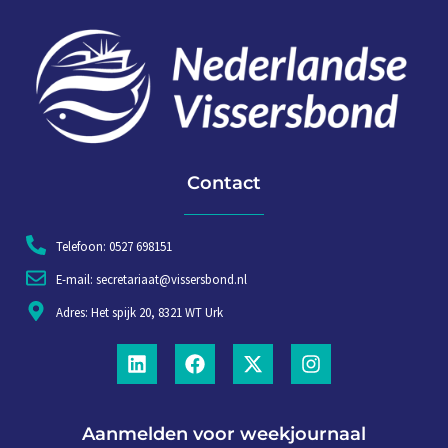
Contact
Telefoon: 0527 698151
E-mail: secretariaat@vissersbond.nl
Adres: Het spijk 20, 8321 WT Urk
Aanmelden voor weekjournaal