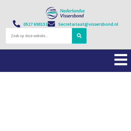
0527 698151
Secretariaat@vissersbond.nl