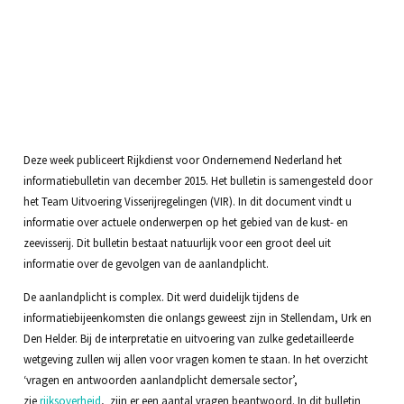
Deze week publiceert Rijkdienst voor Ondernemend Nederland het
informatiebulletin van december 2015. Het bulletin is samengesteld door
het Team Uitvoering Visserijregelingen (VIR). In dit document vindt u
informatie over actuele onderwerpen op het gebied van de kust- en
zeevisserij. Dit bulletin bestaat natuurlijk voor een groot deel uit
informatie over de gevolgen van de aanlandplicht.
De aanlandplicht is complex. Dit werd duidelijk tijdens de
informatiebijeenkomsten die onlangs geweest zijn in Stellendam, Urk en
Den Helder. Bij de interpretatie en uitvoering van zulke gedetailleerde
wetgeving zullen wij allen voor vragen komen te staan. In het overzicht
‘vragen en antwoorden aanlandplicht demersale sector’,
zie
rijksoverheid
, zijn er een aantal vragen beantwoord. In dit bulletin