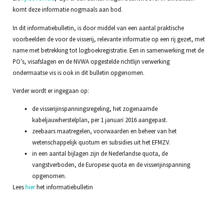
komt deze informatie nogmaals aan bod.
In dit informatiebulletin, is door middel van een aantal praktische
voorbeelden de voor de visserij, relevante informatie op een rij gezet, met
name met betrekking tot logboekregistratie. Een in samenwerking met de
PO’s, visafslagen en de NVWA opgestelde richtlijn verwerking
ondermaatse vis is ook in dit bulletin opgenomen.
Verder wordt er ingegaan op:
de visserijinspanningsregeling, het zogenaamde
kabeljauwherstelplan, per 1 januari 2016 aangepast.
zeebaars maatregelen, voorwaarden en beheer van het
wetenschappelijk quotum en subsidies uit het EFMZV.
in een aantal bijlagen zijn de Nederlandse quota, de
vangstverboden, de Europese quota en de visserijinspanning
opgenomen.
Lees
hier
het informatiebulletin