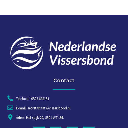
Contact
Telefoon: 0527 698151
E-mail: secretariaat@vissersbond.nl
Adres: Het spijk 20, 8321 WT Urk