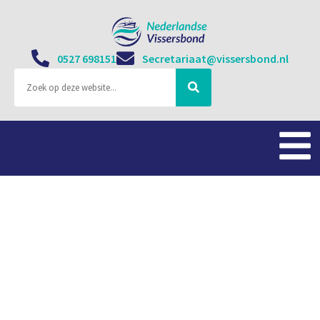
0527 698151
Secretariaat@vissersbond.nl