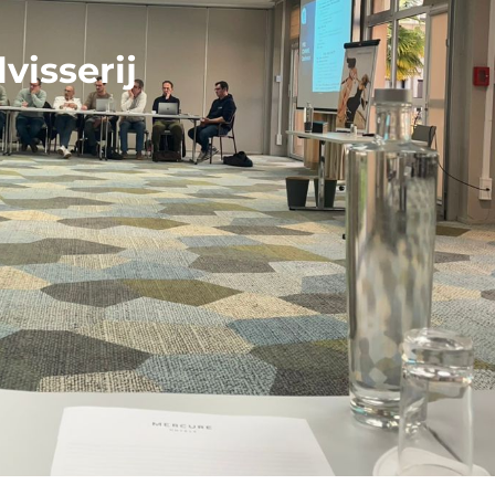
visserij