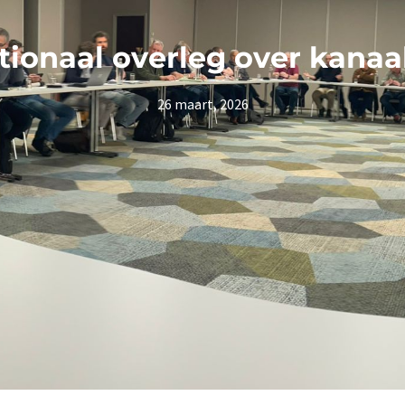
tionaal overleg over kanaal
26 maart, 2026