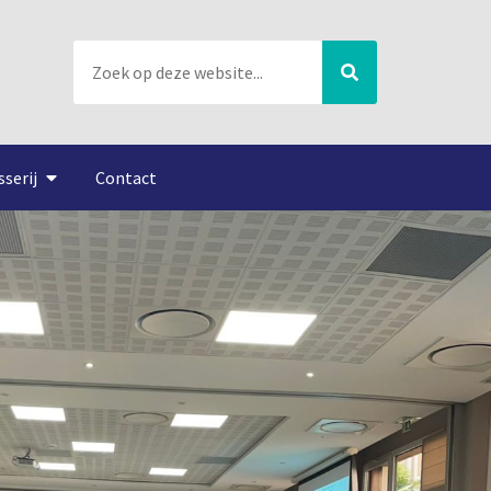
sserij
Contact