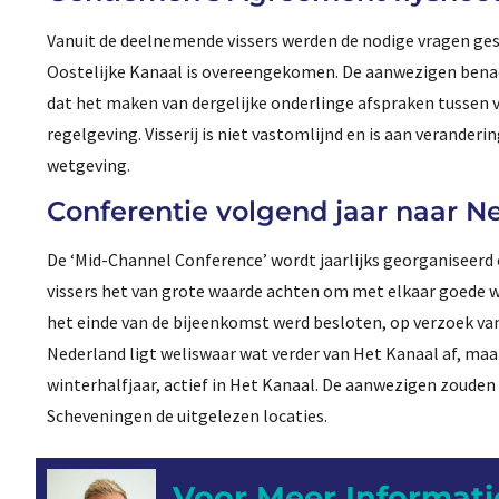
Vanuit de deelnemende vissers werden de nodige vragen gest
Oostelijke Kanaal is overeengekomen. De aanwezigen benadr
dat het maken van dergelijke onderlinge afspraken tussen v
regelgeving. Visserij is niet vastomlijnd en is aan verander
wetgeving.
Conferentie volgend jaar naar N
De ‘Mid-Channel Conference’ wordt jaarlijks georganiseerd o
vissers het van grote waarde achten om met elkaar goede w
het einde van de bijeenkomst werd besloten, op verzoek van
Nederland ligt weliswaar wat verder van Het Kanaal af, maa
winterhalfjaar, actief in Het Kanaal. De aanwezigen zouden
Scheveningen de uitgelezen locaties.
Voor Meer Informati