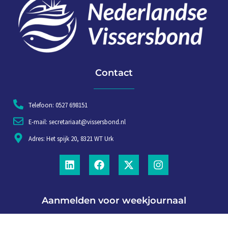
Contact
Telefoon: 0527 698151
E-mail: secretariaat@vissersbond.nl
Adres: Het spijk 20, 8321 WT Urk
Aanmelden voor weekjournaal