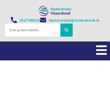
0527 698151
Secretariaat@vissersbond.nl