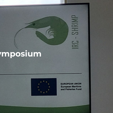
dsymposium