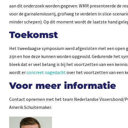
aan dit onderzoek worden gegeven. WMR presenteerde de resu
voor de garnalenvisserij, grofweg te verdelen in slice-scenari
minder schepen). Op dit moment wordt de laatste hand gele
Toekomst
Het tweedaagse symposium werd afgesloten met een open ges
zijn en hoe deze kunnen worden opgevuld. Gedurende het sy
bleek dat er veel belang is bij het voortzetten van een ken
wordt er
concreet nagedacht
over het voortzetten van een 
Voor meer informatie
Contact opnemen met het team Nederlandse Vissersbond/PO 
Amerik Schuitemaker.