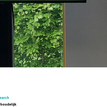
earch
nhoudelijk