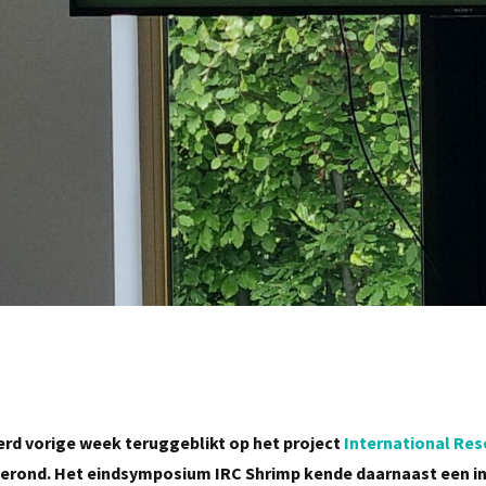
rd vorige week teruggeblikt op het project
International Res
gerond. Het eindsymposium IRC Shrimp kende daarnaast een i