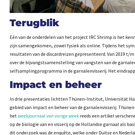
Terugblik
Eén van de onderdelen van het project IRC Shrimp is het ken
zijn samengekomen, zowel fysiek als online. Tijdens het s
resultaten van de discardreizen gepresenteerd. Van 2019 t/m
over de bijvangstsamenstelling van vangsten van de garnalenvi
selfsamplingprogramma in de garnalenvisserij. Het eindra
Impact en beheer
In drie presentaties lichtten Thünen-Institut, Universitä
gebied van impact en beheer van de garnalenvisserij. Thünen
het
weekjournaal van vorige week
reeds een artikel verschen
op de biologie van en visserij op de Hollandse garnaal als b
dit onderzoek was de enquête, welke onder Duitse en Nederlan