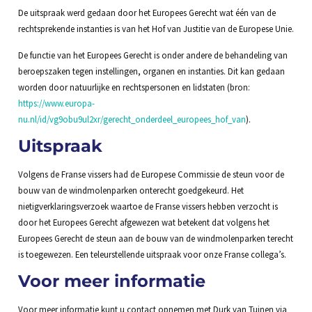
De uitspraak werd gedaan door het Europees Gerecht wat één van de
rechtsprekende instanties is van het Hof van Justitie van de Europese Unie.
De functie van het Europees Gerecht is onder andere de behandeling van
beroepszaken tegen instellingen, organen en instanties. Dit kan gedaan
worden door natuurlijke en rechtspersonen en lidstaten (bron:
https://www.europa-
nu.nl/id/vg9obu9ul2xr/gerecht_onderdeel_europees_hof_van
).
Uitspraak
Volgens de Franse vissers had de Europese Commissie de steun voor de
bouw van de windmolenparken onterecht goedgekeurd. Het
nietigverklaringsverzoek waartoe de Franse vissers hebben verzocht is
door het Europees Gerecht afgewezen wat betekent dat volgens het
Europees Gerecht de steun aan de bouw van de windmolenparken terecht
is toegewezen. Een teleurstellende uitspraak voor onze Franse collega’s.
Voor meer informatie
Voor meer informatie kunt u contact opnemen met Durk van Tuinen via