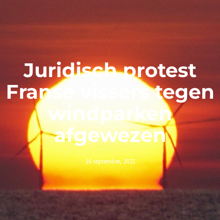
Juridisch protest
Franse vissers tegen
windparken
afgewezen
16 september, 2021