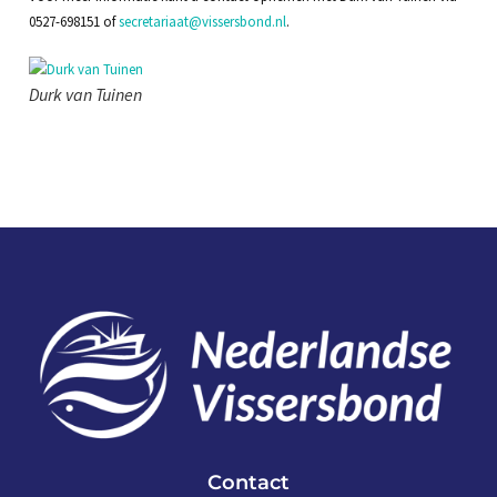
0527-698151 of
secretariaat@vissersbond.nl
.
Durk van Tuinen
Contact