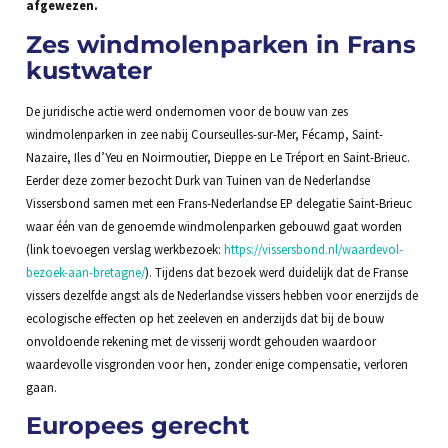
afgewezen.
Zes windmolenparken in Frans
kustwater
De juridische actie werd ondernomen voor de bouw van zes
windmolenparken in zee nabij Courseulles-sur-Mer, Fécamp, Saint-
Nazaire, Iles d’Yeu en Noirmoutier, Dieppe en Le Tréport en Saint-Brieuc.
Eerder deze zomer bezocht Durk van Tuinen van de Nederlandse
Vissersbond samen met een Frans-Nederlandse EP delegatie Saint-Brieuc
waar één van de genoemde windmolenparken gebouwd gaat worden
(link toevoegen verslag werkbezoek:
https://vissersbond.nl/waardevol-
bezoek-aan-bretagne/
). Tijdens dat bezoek werd duidelijk dat de Franse
vissers dezelfde angst als de Nederlandse vissers hebben voor enerzijds de
ecologische effecten op het zeeleven en anderzijds dat bij de bouw
onvoldoende rekening met de visserij wordt gehouden waardoor
waardevolle visgronden voor hen, zonder enige compensatie, verloren
gaan.
Europees gerecht