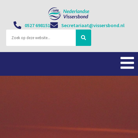
0527 698151
Secretariaat@vissersbond.nl