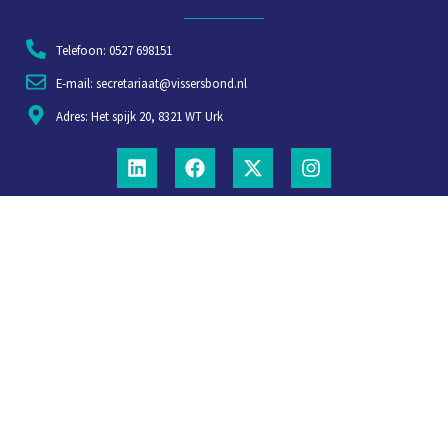
Telefoon: 0527 698151
E-mail: secretariaat@vissersbond.nl
Adres: Het spijk 20, 8321 WT Urk
Aanmelden voor weekjournaal