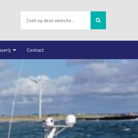
sserij
Contact