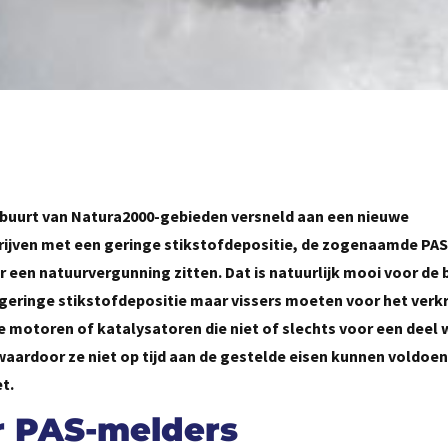
de buurt van Natura2000-gebieden versneld aan een nieuwe
rijven met een geringe stikstofdepositie, de zogenaamde PA
 een natuurvergunning zitten. Dat is natuurlijk mooi voor de
 geringe stikstofdepositie maar vissers moeten voor het verkr
 motoren of katalysatoren die niet of slechts voor een deel
waardoor ze niet op tijd aan de gestelde eisen kunnen voldoen
t.
r PAS-melders