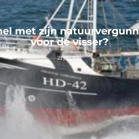
nel met zijn natuurvergunn
voor de visser?
21 juli, 2022