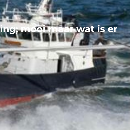
ing; mooi maar wat is er