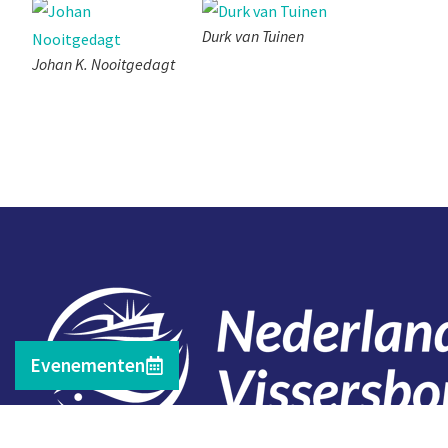
Durk van Tuinen
Johan K. Nooitgedagt
Evenementen