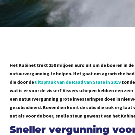
Het Kabinet trekt 250 miljoen euro uit om de boeren in 
natuurvergunning te helpen. Het gaat om agrarische bed
die door de
uitspraak van de Raad van State in 2019
zonder
wat is er voor de visser? Vissersschepen hebben een zeer
een natuurvergunning grote investeringen doen in nieuwe
gesubsidieerd. Bovendien komt de subsidie ook erg laat 
net als voor de boer, snelle steun gewenst van het Kabine
Sneller vergunning voo