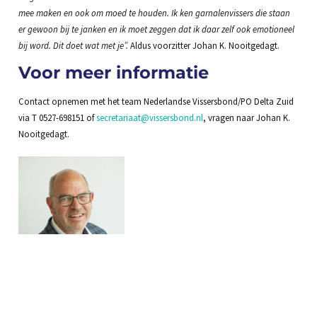
mee maken en ook om moed te houden. Ik ken garnalenvissers die staan
er gewoon bij te janken en ik moet zeggen dat ik daar zelf ook emotioneel
bij word. Dit doet wat met je”.
Aldus voorzitter Johan K. Nooitgedagt.
Voor meer informatie
Contact opnemen met het team Nederlandse Vissersbond/PO Delta Zuid
via T 0527-698151 of
secretariaat@vissersbond.nl
, vragen naar Johan K.
Nooitgedagt.
Johan K. Nooitgedagt