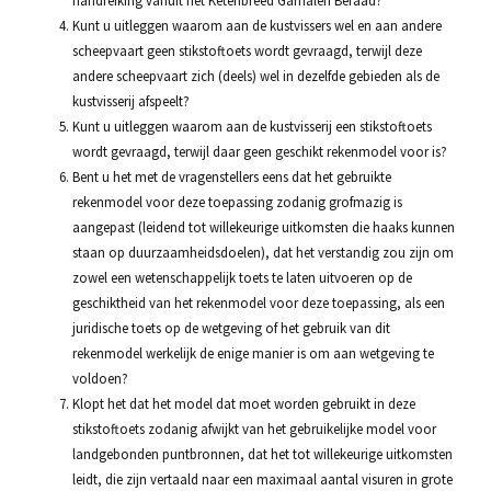
Kunt u uitleggen waarom aan de kustvissers wel en aan andere
scheepvaart geen stikstoftoets wordt gevraagd, terwijl deze
andere scheepvaart zich (deels) wel in dezelfde gebieden als de
kustvisserij afspeelt?
Kunt u uitleggen waarom aan de kustvisserij een stikstoftoets
wordt gevraagd, terwijl daar geen geschikt rekenmodel voor is?
Bent u het met de vragenstellers eens dat het gebruikte
rekenmodel voor deze toepassing zodanig grofmazig is
aangepast (leidend tot willekeurige uitkomsten die haaks kunnen
staan op duurzaamheidsdoelen), dat het verstandig zou zijn om
zowel een wetenschappelijk toets te laten uitvoeren op de
geschiktheid van het rekenmodel voor deze toepassing, als een
juridische toets op de wetgeving of het gebruik van dit
rekenmodel werkelijk de enige manier is om aan wetgeving te
voldoen?
Klopt het dat het model dat moet worden gebruikt in deze
stikstoftoets zodanig afwijkt van het gebruikelijke model voor
landgebonden puntbronnen, dat het tot willekeurige uitkomsten
leidt, die zijn vertaald naar een maximaal aantal visuren in grote