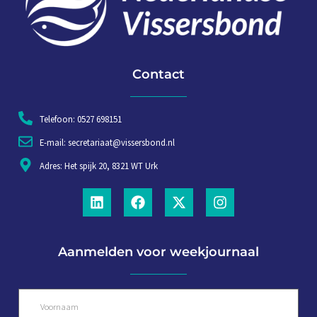
Contact
Telefoon: 0527 698151
E-mail: secretariaat@vissersbond.nl
Adres: Het spijk 20, 8321 WT Urk
Aanmelden voor weekjournaal