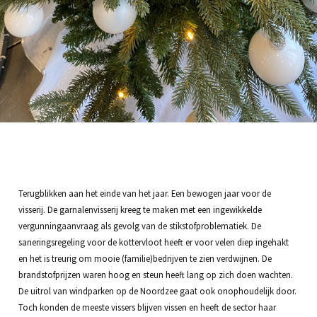
Terugblikken aan het einde van het jaar. Een bewogen jaar voor de
visserij. De garnalenvisserij kreeg te maken met een ingewikkelde
vergunningaanvraag als gevolg van de stikstofproblematiek. De
saneringsregeling voor de kottervloot heeft er voor velen diep ingehakt
en het is treurig om mooie (familie)bedrijven te zien verdwijnen. De
brandstofprijzen waren hoog en steun heeft lang op zich doen wachten.
De uitrol van windparken op de Noordzee gaat ook onophoudelijk door.
Toch konden de meeste vissers blijven vissen en heeft de sector haar