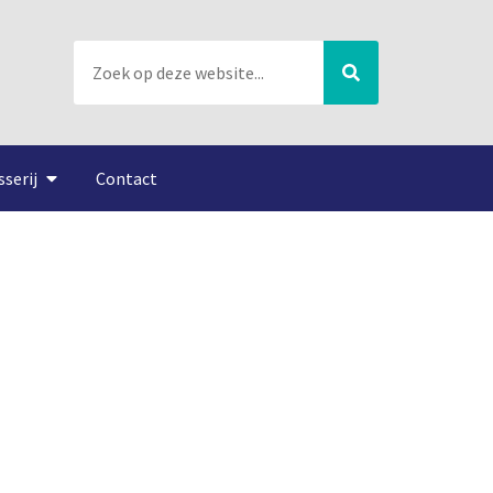
sserij
Contact
2016