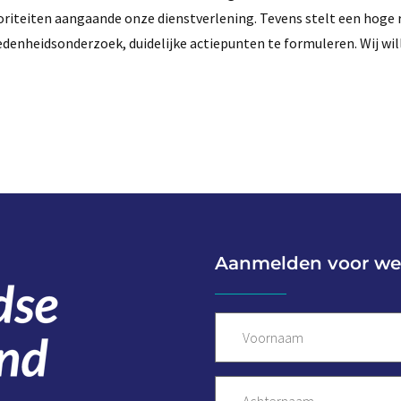
rioriteiten aangaande onze dienstverlening. Tevens stelt een hoge
redenheidsonderzoek, duidelijke actiepunten te formuleren. Wij wi
Aanmelden voor we