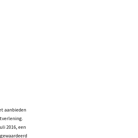
het aanbieden
tverlening.
uli 2016, een
r gewaardeerd