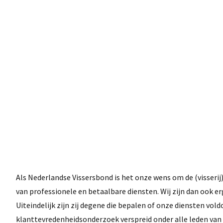
Als Nederlandse Vissersbond is het onze wens om de (visseri
van professionele en betaalbare diensten. Wij zijn dan ook 
Uiteindelijk zijn zij degene die bepalen of onze diensten vol
klanttevredenheidsonderzoek verspreid onder alle leden van