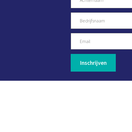
Disclaimer
Privacy statemen