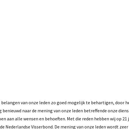
21 juli, 2016
j) belangen van onze leden zo goed mogelijk te behartigen, door 
erg benieuwd naar de mening van onze leden betreffende onze diens
doen aan alle wensen en behoeften. Met die reden hebben wij op 21 j
 de Nederlandse Visserbond. De mening van onze leden wordt zee