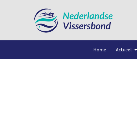
Home
Actueel
Kla