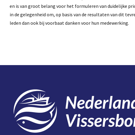
en is van groot belang voor het formuleren van duidelijke p
in de gelegenheid om, op basis van de resultaten van dit tev
leden dan ook bij voorbaat danken voor hun medewerking.