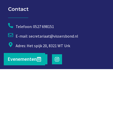
Contact
Telefoon: 0527 698151
E-mail: secretariaat@vissersbond.nl
Adres: Het spijk 20, 8321 WT Urk
Evenementen
© 2026 | RSH ICT Management