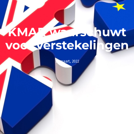
KMAR waarschuwt
voor verstekelingen
17 maart, 2022