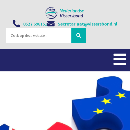
0527 698151
Secretariaat@vissersbond.nl