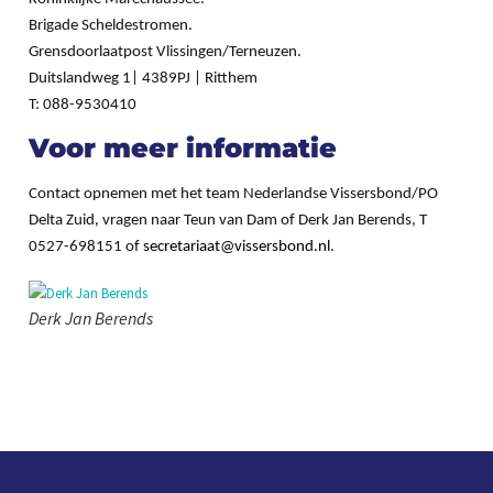
Brigade Scheldestromen.
Grensdoorlaatpost Vlissingen/Terneuzen.
Duitslandweg 1| 4389PJ | Ritthem
T: 088-9530410
Voor meer informatie
Contact opnemen met het team Nederlandse Vissersbond/PO
Delta Zuid, vragen naar Teun van Dam of Derk Jan Berends, T
0527-698151 of
secretariaat@vissersbond.nl
.
Derk Jan Berends