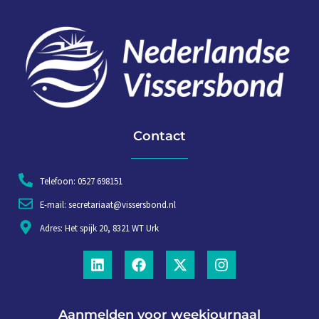
Contact
Telefoon: 0527 698151
E-mail: secretariaat@vissersbond.nl
Adres: Het spijk 20, 8321 WT Urk
Aanmelden voor weekjournaal