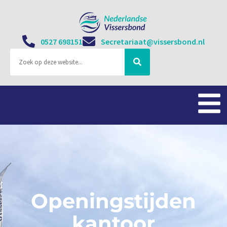
0527 698151
Secretariaat@vissersbond.nl
Openingstijden
kantoor