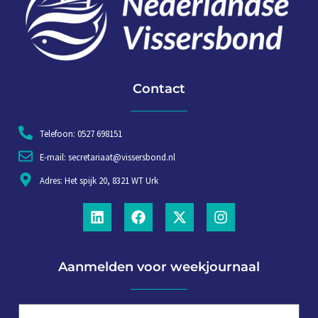
Contact
Telefoon: 0527 698151
E-mail: secretariaat@vissersbond.nl
Adres: Het spijk 20, 8321 WT Urk
Aanmelden voor weekjournaal