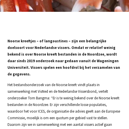
Noorse kreeftjes – of langoustines – zijn een belangrijke
doelsoort voor Nederlandse vissers. Omdat er relatief weinig
bekend is over Noorse kreeft bestanden in de Noordzee, wordt
daar sinds 2019 onderzoek naar gedaan vanuit de Wageningen
Universiteit. Vissers spelen een hoofdrol bij het verzamelen van
de gegevens.
Het bestandsonderzoek van de Noorse kreeft vindt plaats in
samenwerking met VisNed en de Nederlandse Vissersbond, vertelt
onderzoeker Tom Bangma: “Er is te weinig bekend over de Noorse kreeft
bestanden in de Noordzee. Er zijn verschillende losse populaties,
waardoor het voor ICES, de organisatie die advies geeft aan de Europese
Commissie, moeilijk is om een quotum per gebied vast te stellen.
Daarom zijn we in samenwerking met een aantal vissers actief gaan