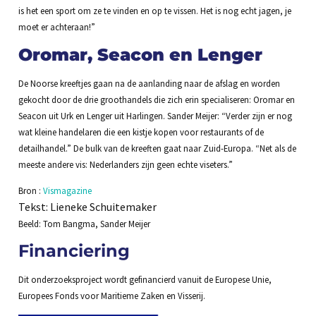
is het een sport om ze te vinden en op te vissen. Het is nog echt jagen, je
moet er achteraan!”
Oromar, Seacon en Lenger
De Noorse kreeftjes gaan na de aanlanding naar de afslag en worden
gekocht door de drie groothandels die zich erin specialiseren: Oromar en
Seacon uit Urk en Lenger uit Harlingen. Sander Meijer: “Verder zijn er nog
wat kleine handelaren die een kistje kopen voor restaurants of de
detailhandel.” De bulk van de kreeften gaat naar Zuid-Europa. “Net als de
meeste andere vis: Nederlanders zijn geen echte viseters.”
Bron :
Vismagazine
Tekst: Lieneke Schuitemaker
Beeld: Tom Bangma, Sander Meijer
Financiering
Dit onderzoeksproject wordt gefinancierd vanuit de Europese Unie,
Europees Fonds voor Maritieme Zaken en Visserij.