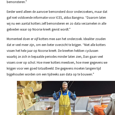
bemonsteren.”
Eerder werd alleen de aanvoer bemonsterd door onderzoekers, maar dat
gaf niet voldoende informatie voor ICES, aldus Bangma. “Daarom laten
wij nu een aantal kotters zelf bemonsteren en zo data verzamelen in alle
gebieden waar op Noorse kreeft gevist wordt.”
Momenteel doen er vijf kotters mee aan het onderzoek. Idealiter zouden
dat er veel meer zijn, om een beter overzicht te krijgen. “Niet alle kotters
vissen het hele jaar op Noorse kreeft. De kreeften hebben cyclussen
waarbij ze zich in bepaalde periodes minder laten zien, Dan gaan veel
vissers over op schol. Hoe meer kotters meedoen, hoe meer gegevens we
krijgen voor een goed totaalbeeld. Die gegevens moeten langere tijd
bijgehouden worden om een tijdreeks aan data op te bouwen.”