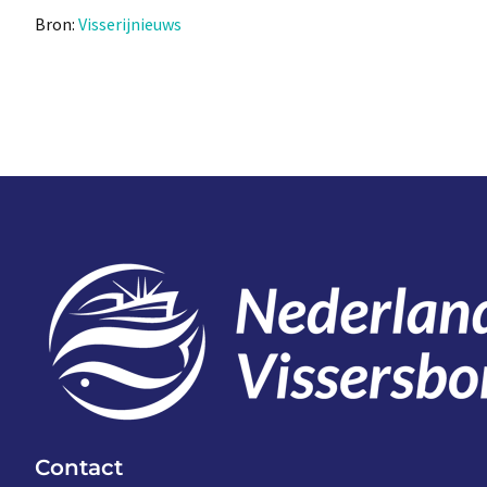
Bron:
Visserijnieuws
Contact