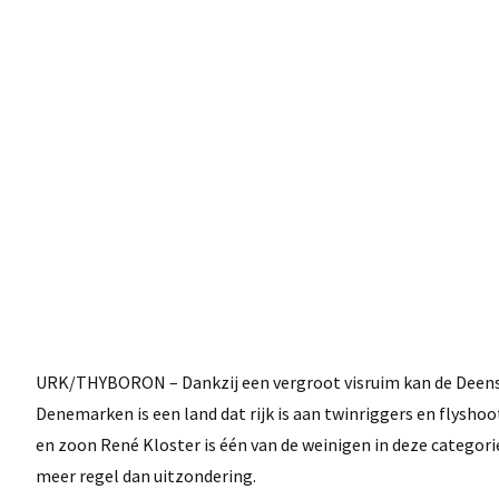
URK/THYBORON – Dankzij een vergroot visruim kan de Deense b
Denemarken is een land dat rijk is aan twinriggers en flyshoo
en zoon René Kloster is één van de weinigen in deze categorie
meer regel dan uitzondering.