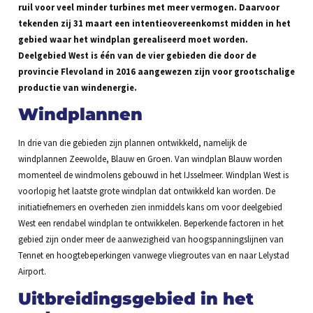
ruil voor veel minder turbines met meer vermogen. Daarvoor
tekenden zij 31 maart een intentieovereenkomst midden in het
gebied waar het windplan gerealiseerd moet worden.
Deelgebied West is één van de vier gebieden die door de
provincie Flevoland in 2016 aangewezen zijn voor grootschalige
productie van windenergie.
Windplannen
In drie van die gebieden zijn plannen ontwikkeld, namelijk de
windplannen Zeewolde, Blauw en Groen. Van windplan Blauw worden
momenteel de windmolens gebouwd in het IJsselmeer. Windplan West is
voorlopig het laatste grote windplan dat ontwikkeld kan worden. De
initiatiefnemers en overheden zien inmiddels kans om voor deelgebied
West een rendabel windplan te ontwikkelen. Beperkende factoren in het
gebied zijn onder meer de aanwezigheid van hoogspanningslijnen van
Tennet en hoogtebeperkingen vanwege vliegroutes van en naar Lelystad
Airport.
Uitbreidingsgebied in het