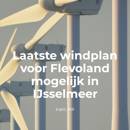
Laatste windplan
voor Flevoland
mogelijk in
IJsselmeer
6 april, 2023