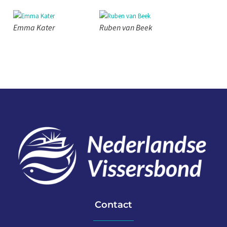
Emma Kater
Ruben van Beek
Contact