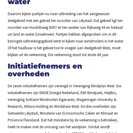
water
Daarom kijken partijen nu naar uitbreiding van het aangewezen
deelgebied met een gebied ten noorden van Lelystad. Dat gebied ligt ten
noorden van Houtribweg N307 en ten westen van Rijksweg A6 en bestaat
uit land en water (IJsselmeer). Partijen hebben afgesproken om in dit
beoogde uitbreidingsgebied eerst te kijken naar windmolens in het water.
Of het haalbaar is het gebied toe te voegen aan deelgebied West, moet
blijken uit de verkenning. Die verkenning duurt tot einde dit jaar.
Initiatiefnemers en
overheden
De zeven initiatiefnemers zijn verenigd in Vereniging Windplan West. Die
initiatiefnemers zijn ENGIE Energie Nederland, EWI Windpark, HeijBro,
Vereniging Solitaire Windmolen Eigenaren, Wageningen University &
Research, Wilava Holding en Windshare West. De drie overheden zijn
Gemeente Lelystad, Ministerie van Economische Zaken en Klimaat en
Provincie Flevoland. Dat het ministerie bij de verkenning is betrokken,
heeft te maken met de omvang van het windplan. Omdat wordt