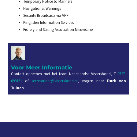
Temporary Notice to Mariners
Navigational Warnings
Securite Broadcasts via VHF
Kingfisher Information Services
Fishery and Sailing Association Nieuwsbrief
Voor Meer Informatie
Contact opnemen met het team Nederlandse Vissersbond, T
0527-
698151
of
secretariaat@vissersbond.nl
, vragen naar
Durk van
Tuinen
.