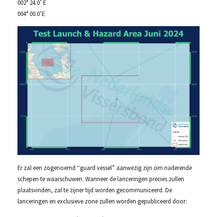
002° 24.0’ E
004° 00.0’E
Er zal een zogenoemd “guard vessel” aanwezig zijn om naderende
schepen te waarschuwen. Wanneer de lanceringen precies zullen
plaatsvinden, zal te zijner tijd worden gecommuniceerd. De
lanceringen en exclusieve zone zullen worden gepubliceerd door: