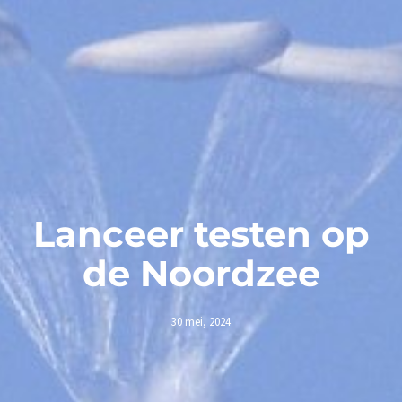
Lanceer testen op
de Noordzee
30 mei, 2024