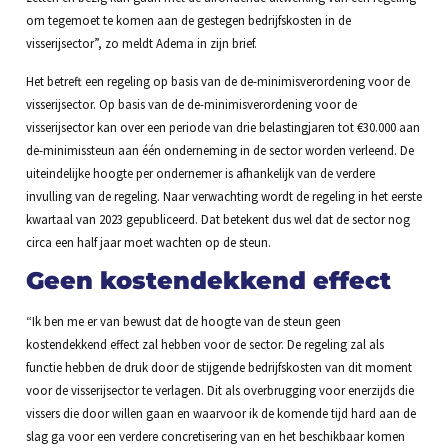
om tegemoet te komen aan de gestegen bedrijfskosten in de
visserijsector”, zo meldt Adema in zijn brief.
Het betreft een regeling op basis van de de-minimisverordening voor de
visserijsector. Op basis van de de-minimisverordening voor de
visserijsector kan over een periode van drie belastingjaren tot €30.000 aan
de-minimissteun aan één onderneming in de sector worden verleend. De
uiteindelijke hoogte per ondernemer is afhankelijk van de verdere
invulling van de regeling. Naar verwachting wordt de regeling in het eerste
kwartaal van 2023 gepubliceerd. Dat betekent dus wel dat de sector nog
circa een half jaar moet wachten op de steun.
Geen kostendekkend effect
“Ik ben me er van bewust dat de hoogte van de steun geen
kostendekkend effect zal hebben voor de sector. De regeling zal als
functie hebben de druk door de stijgende bedrijfskosten van dit moment
voor de visserijsector te verlagen. Dit als overbrugging voor enerzijds die
vissers die door willen gaan en waarvoor ik de komende tijd hard aan de
slag ga voor een verdere concretisering van en het beschikbaar komen