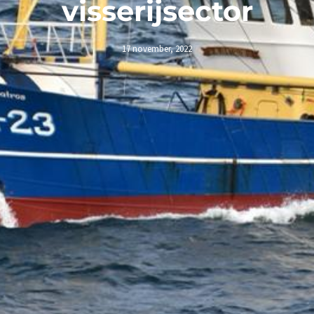
visserijsector
17 november, 2022