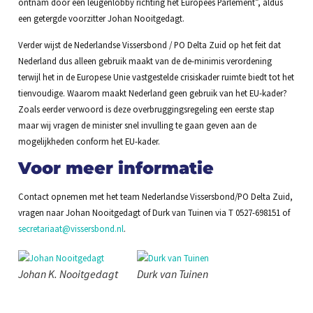
ontnam door een leugenlobby richting het Europees Parlement”, aldus
een getergde voorzitter Johan Nooitgedagt.
Verder wijst de Nederlandse Vissersbond / PO Delta Zuid op het feit dat
Nederland dus alleen gebruik maakt van de de-minimis verordening
terwijl het in de Europese Unie vastgestelde crisiskader ruimte biedt tot het
tienvoudige. Waarom maakt Nederland geen gebruik van het EU-kader?
Zoals eerder verwoord is deze overbruggingsregeling een eerste stap
maar wij vragen de minister snel invulling te gaan geven aan de
mogelijkheden conform het EU-kader.
Voor meer informatie
Contact opnemen met het team Nederlandse Vissersbond/PO Delta Zuid,
vragen naar Johan Nooitgedagt of Durk van Tuinen via T 0527-698151 of
secretariaat@vissersbond.nl
.
Johan K. Nooitgedagt
Durk van Tuinen