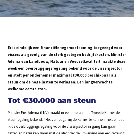
Er is eindelijk een financiële tegemoetkoming toegezegd voor
vissers als gevolg van de sterk gestegen bedrijfskosten. Minister
Adema van Landbouw, Natuur en Voedselkwaliteit maakte deze
week een overbruggingsregeling bekend voor de visserijsector
en stelt per ondernemer maximaal
€30.000 beschikbaar als
steun om de hoge lasten te verlagen. Een langverwachte
welkome eerste stap.
Tot
€30.000 aan steun
Minister Piet Adema (LNV) maakt in een brief aan de Tweede Kamer de
steunregeling bekend. “Het verheugt mij de Kamer te kunnen melden dat
ik de overbruggingsregeling voor de visserijsector in gang kan gaan
zetten en bezig kan gaan met de afrondende uitwerking van een regeling