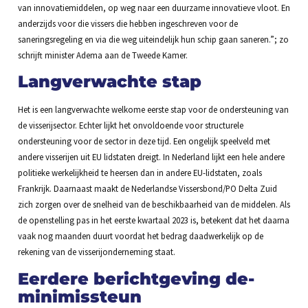
van innovatiemiddelen, op weg naar een duurzame innovatieve vloot. En
anderzijds voor die vissers die hebben ingeschreven voor de
saneringsregeling en via die weg uiteindelijk hun schip gaan saneren.”; zo
schrijft minister Adema aan de Tweede Kamer.
Langverwachte stap
Het is een langverwachte welkome eerste stap voor de ondersteuning van
de visserijsector. Echter lijkt het onvoldoende voor structurele
ondersteuning voor de sector in deze tijd. Een ongelijk speelveld met
andere visserijen uit EU lidstaten dreigt. In Nederland lijkt een hele andere
politieke werkelijkheid te heersen dan in andere EU-lidstaten, zoals
Frankrijk. Daarnaast maakt de Nederlandse Vissersbond/PO Delta Zuid
zich zorgen over de snelheid van de beschikbaarheid van de middelen. Als
de openstelling pas in het eerste kwartaal 2023 is, betekent dat het daarna
vaak nog maanden duurt voordat het bedrag daadwerkelijk op de
rekening van de visserijonderneming staat.
Eerdere berichtgeving de-
minimissteun