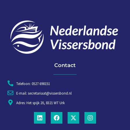
Contact
Telefoon: 0527 698151
E-mail: secretariaat@vissersbond.nl
Adres: Het spijk 20, 8321 WT Urk