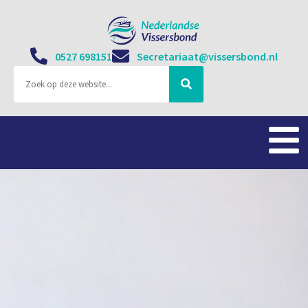
0527 698151
Secretariaat@vissersbond.nl