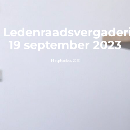
Ledenraadsvergader
19 september 2023
14 september, 2023