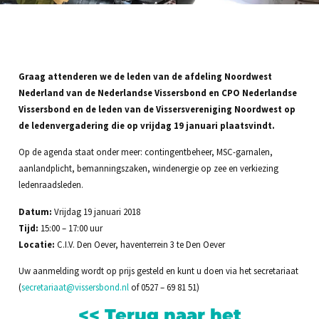
Graag attenderen we de leden van de afdeling Noordwest
Nederland van de Nederlandse Vissersbond en CPO Nederlandse
Vissersbond en de leden van de Vissersvereniging Noordwest op
de ledenvergadering die op vrijdag 19 januari plaatsvindt.
Op de agenda staat onder meer: contingentbeheer, MSC-garnalen,
aanlandplicht, bemanningszaken, windenergie op zee en verkiezing
ledenraadsleden.
Datum:
Vrijdag 19 januari 2018
Tijd:
15:00 – 17:00 uur
Locatie:
C.I.V. Den Oever, haventerrein 3 te Den Oever
Uw aanmelding wordt op prijs gesteld en kunt u doen via het secretariaat
(
secretariaat@vissersbond.nl
of 0527 – 69 81 51)
<< Terug naar het