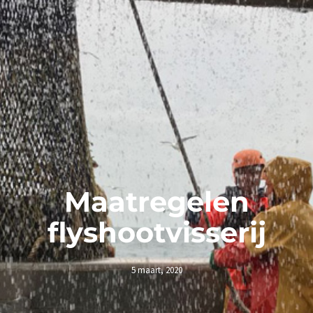
Maatregelen
flyshootvisserij
5 maart, 2020