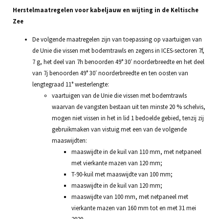
Herstelmaatregelen voor kabeljauw en wijting in de Keltische
Zee
De volgende maatregelen zijn van toepassing op vaartuigen van
de Unie die vissen met bodemtrawls en zegens in ICES-sectoren 7f,
7 g, het deel van 7h benoorden 49° 30′ noorderbreedte en het deel
van 7j benoorden 49° 30′ noorderbreedte en ten oosten van
lengtegraad 11° westerlengte:
vaartuigen van de Unie die vissen met bodemtrawls
waarvan de vangsten bestaan uit ten minste 20 % schelvis,
mogen niet vissen in het in lid 1 bedoelde gebied, tenzij zij
gebruikmaken van vistuig met een van de volgende
maaswijdten:
maaswijdte in de kuil van 110 mm, met netpaneel
met vierkante mazen van 120 mm;
T-90-kuil met maaswijdte van 100 mm;
maaswijdte in de kuil van 120 mm;
maaswijdte van 100 mm, met netpaneel met
vierkante mazen van 160 mm tot en met 31 mei