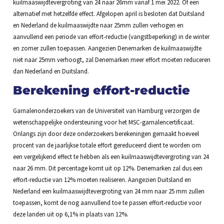
kuilmaaswijdtevergroting van 24 naar 26mm vanaf 1 mei 2022. Of een
alternatief met hetzelfde effect. Afgelopen april is besloten dat Duitsland
en Nederland de kuilmaaswijdte naar 25mm zullen verhogen en
aanvullend een periode van effort-reductie (vangstbeperking) in de winter
en zomer zullen toepassen. Aangezien Denemarken de kuilmaaswijdte
niet naar 25mm verhoogt, zal Denemarken meer effort moeten reduceren
dan Nederland en Duitsland.
Berekening effort-reductie
Garnalenonderzoekers van de Universiteit van Hamburg verzorgen de
wetenschappelijke ondersteuning voor het MSC-garnalencertificaat.
Onlangs zijn door deze onderzoekers berekeningen gemaakt hoeveel
procent van de jaarlijkse totale effort gereduceerd dient te worden om
een vergelijkend effect te hebben als een kuilmaaswijdtevergroting van 24
naar 26 mm. Dit percentage komt uit op 12%. Denemarken zal dus een
effort-reductie van 12% moeten realiseren. Aangezien Duitsland en
Nederland een kuilmaaswijdtevergroting van 24 mm naar 25 mm zullen
toepassen, komt de nog aanvullend toe te passen effort-reductie voor
deze landen uit op 6,1% in plaats van 12%.