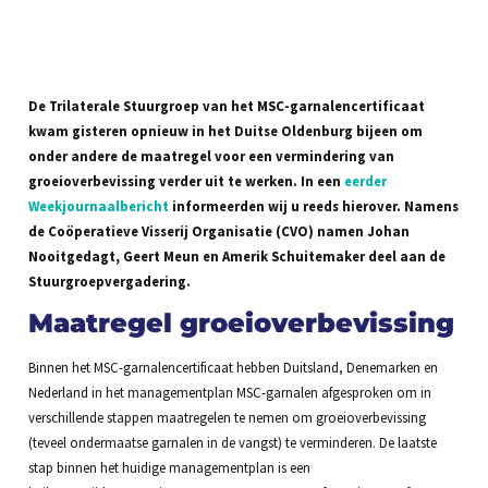
De Trilaterale Stuurgroep van het MSC-garnalencertificaat
kwam gisteren opnieuw in het Duitse Oldenburg bijeen om
onder andere de maatregel voor een vermindering van
groeioverbevissing verder uit te werken. In een
eerder
Weekjournaalbericht
informeerden wij u reeds hierover. Namens
de Coöperatieve Visserij Organisatie (CVO) namen Johan
Nooitgedagt, Geert Meun en Amerik Schuitemaker deel aan de
Stuurgroepvergadering.
Maatregel groeioverbevissing
Binnen het MSC-garnalencertificaat hebben Duitsland, Denemarken en
Nederland in het managementplan MSC-garnalen afgesproken om in
verschillende stappen maatregelen te nemen om groeioverbevissing
(teveel ondermaatse garnalen in de vangst) te verminderen. De laatste
stap binnen het huidige managementplan is een