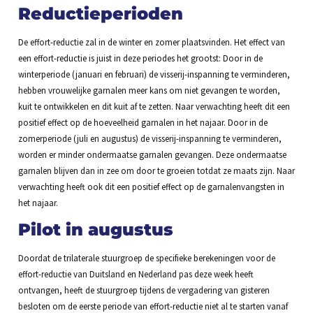
Reductieperioden
De effort-reductie zal in de winter en zomer plaatsvinden. Het effect van
een effort-reductie is juist in deze periodes het grootst: Door in de
winterperiode (januari en februari) de visserij-inspanning te verminderen,
hebben vrouwelijke garnalen meer kans om niet gevangen te worden,
kuit te ontwikkelen en dit kuit af te zetten. Naar verwachting heeft dit een
positief effect op de hoeveelheid garnalen in het najaar. Door in de
zomerperiode (juli en augustus) de visserij-inspanning te verminderen,
worden er minder ondermaatse garnalen gevangen. Deze ondermaatse
garnalen blijven dan in zee om door te groeien totdat ze maats zijn. Naar
verwachting heeft ook dit een positief effect op de garnalenvangsten in
het najaar.
Pilot in augustus
Doordat de trilaterale stuurgroep de specifieke berekeningen voor de
effort-reductie van Duitsland en Nederland pas deze week heeft
ontvangen, heeft de stuurgroep tijdens de vergadering van gisteren
besloten om de eerste periode van effort-reductie niet al te starten vanaf