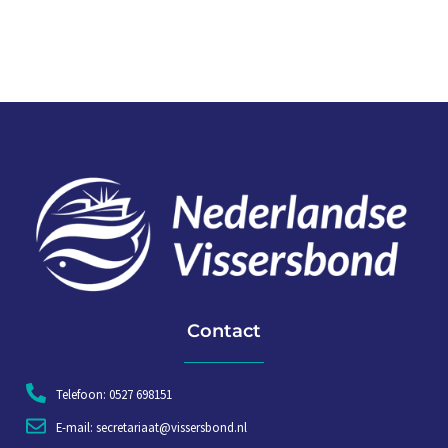
Contact
Telefoon: 0527 698151
E-mail: secretariaat@vissersbond.nl