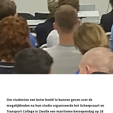
Om studenten een beter beeld te kunnen geven over de
mogelijkheden na hun studie organiseerde het Scheepvaart en
Transport College in Zwolle een maritieme beroependag op 18