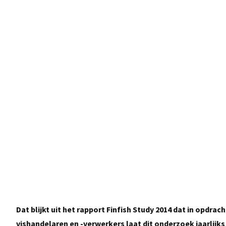
Dat blijkt uit het rapport Finfish Study 2014 dat in opdr
vishandelaren en -verwerkers laat dit onderzoek jaarlijks