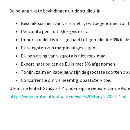
De belangrijkste bevindingen uit de studie zijn:
Beschikbaarheid van vis is met 1,7% toegenomen tot 1
Per capita geeft dit 0,6 kg vis extra
Importaandeel is iets gedaald tot gemiddeld 63% in de
EU vangsten zijn marginaal gestegen
EU benutting van visquota is niet maximaal
Export naar buiten de EU is met 5% afgenomen
Tonijn, zalm en kabeljauw zijn de grootste soorten op 
Concurrentie om vis neemt globaal sterk toe.
U kunt de Finfish Study 2014 vinden op de website van de Visfe
http://visfederatie.nl/upload/FinFish%20Study%202014.pdf