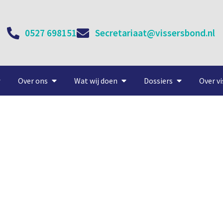
0527 698151
Secretariaat@vissersbond.nl
Over ons
Wat wij doen
Dossiers
Over vi
r eigen vangst, minder ex