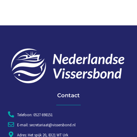
Contact
Telefoon: 0527 698151
E-mail: secretariaat@vissersbond.nl
Adres: Het spijk 20, 8321 WT Urk