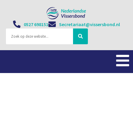
0527 698151
Secretariaat@vissersbond.nl