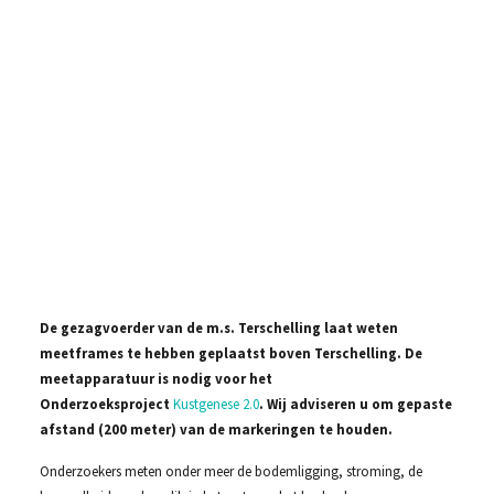
De gezagvoerder van de m.s. Terschelling laat weten
meetframes te hebben geplaatst boven Terschelling. De
meetapparatuur is nodig voor het
Onderzoeksproject
Kustgenese 2.0
. Wij adviseren u om gepaste
afstand (200 meter) van de markeringen te houden.
Onderzoekers meten onder meer de bodemligging, stroming, de