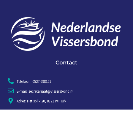
Contact
Telefoon: 0527 698151
E-mail: secretariaat@vissersbond.nl
Adres: Het spijk 20, 8321 WT Urk