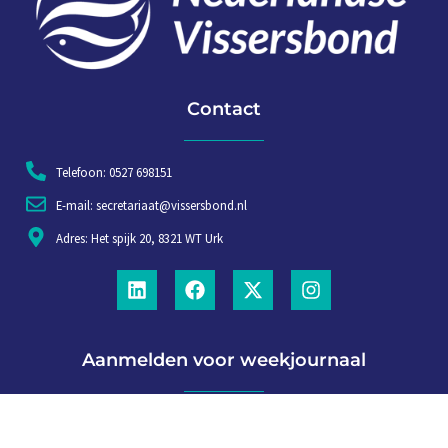
Contact
Telefoon: 0527 698151
E-mail: secretariaat@vissersbond.nl
Adres: Het spijk 20, 8321 WT Urk
Aanmelden voor weekjournaal