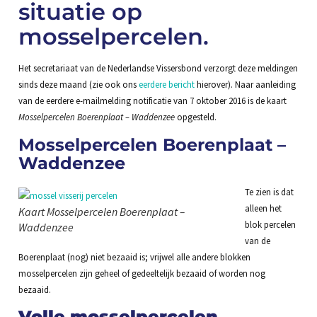
situatie op
mosselpercelen.
Het secretariaat van de Nederlandse Vissersbond verzorgt deze meldingen
sinds deze maand (zie ook ons
eerdere bericht
hierover). Naar aanleiding
van de eerdere e-mailmelding notificatie van 7 oktober 2016 is de kaart
Mosselpercelen Boerenplaat – Waddenzee
opgesteld.
Mosselpercelen Boerenplaat –
Waddenzee
Te zien is dat
alleen het
Kaart Mosselpercelen Boerenplaat –
blok percelen
Waddenzee
van de
Boerenplaat (nog) niet bezaaid is; vrijwel alle andere blokken
mosselpercelen zijn geheel of gedeeltelijk bezaaid of worden nog
bezaaid.
Volle mosselpercelen