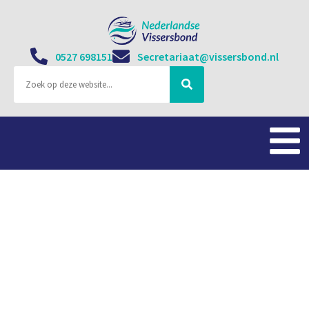
0527 698151
Secretariaat@vissersbond.nl