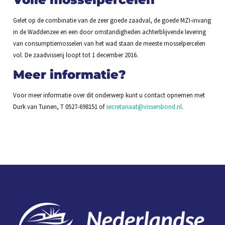
Gelet op de combinatie van de zeer goede zaadval, de goede MZI-invang
in de Waddenzee en een door omstandigheden achterblijvende levering
van consumptiemosselen van het wad staan de meeste mosselpercelen
vol. De zaadvisserij loopt tot 1 december 2016.
Meer informatie?
Voor meer informatie over dit onderwerp kunt u contact opnemen met
Durk van Tuinen, T 0527-698151 of
secretariaat@vissersbond.nl
.