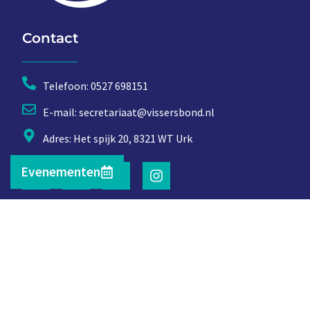
Contact
Telefoon: 0527 698151
E-mail: secretariaat@vissersbond.nl
Adres: Het spijk 20, 8321 WT Urk
Evenementen
© 2026 | RSH ICT Management