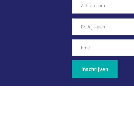
Disclaimer
Privacy statemen