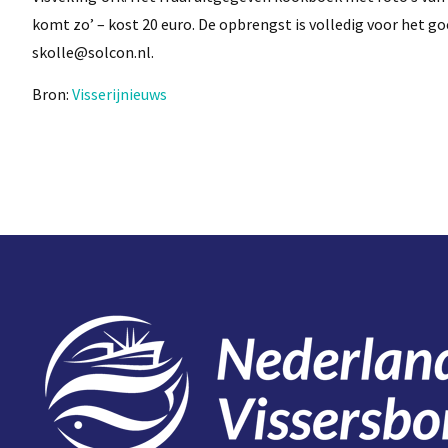
komt zo’ – kost 20 euro. De opbrengst is volledig voor het go
skolle@solcon.nl.
Bron:
Visserijnieuws