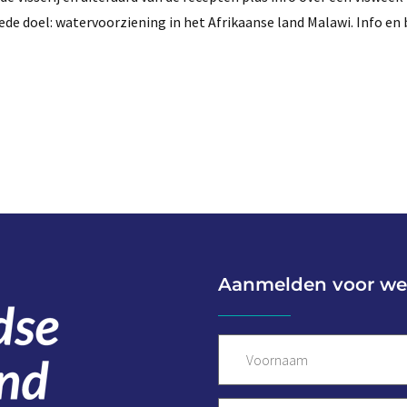
ede doel: watervoorziening in het Afrikaanse land Malawi. Info en 
Aanmelden voor we