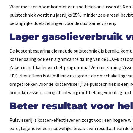
Waar met een boomkor met een snelheid van tussen de 6 en 7
pulstechniek wordt nu jaarlijks 25% minder zee-areaal bevis
belangrijke doelstellingen voor de duurzame visserij.
Lager gasolieverbruik 
De kostenbesparing die met de pulstechniek is bereikt komt v
kostendaling ook een significante daling van de CO2-uitstoot
Zaken in het kader van het programma ‘Verduurzaming Visse
LEI). Niet alleen is de milieuwinst groot: de omschakeling va
omgetrokken voor de kottervisserij. De pulstechniek is een n
boomkorvisserij is nog altijd van groot belang voor de gerich
Beter resultaat voor h
Pulsvisserij is kosten-effectiever en zorgt voor een hogere wi
euro, tegenover een nauwelijks break-even resultaat van de 