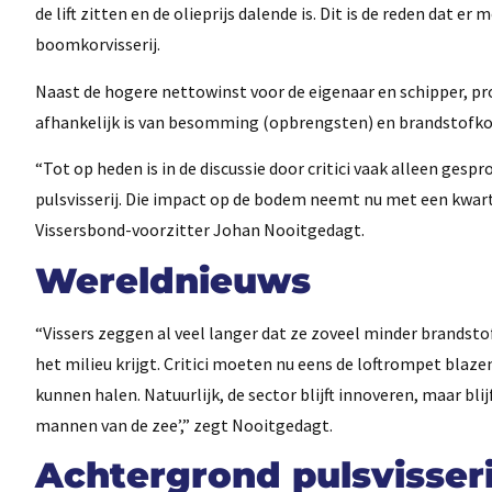
de lift zitten en de olieprijs dalende is. Dit is de reden da
boomkorvisserij.
Naast de hogere nettowinst voor de eigenaar en schipper, pr
afhankelijk is van besomming (opbrengsten) en brandstofkosten
“Tot op heden is in de discussie door critici vaak alleen ge
pulsvisserij. Die impact op de bodem neemt nu met een kwart 
Vissersbond-voorzitter Johan Nooitgedagt.
Wereldnieuws
“Vissers zeggen al veel langer dat ze zoveel minder brandsto
het milieu krijgt. Critici moeten nu eens de loftrompet blaz
kunnen halen. Natuurlijk, de sector blijft innoveren, maar bl
mannen van de zee’,” zegt Nooitgedagt.
Achtergrond pulsvisseri