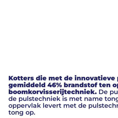
Kotters die met de innovatieve 
gemiddeld 46% brandstof ten op
boomkorvisserijtechniek.
De pul
de pulstechniek is met name tong
oppervlak levert met de pulstec
tong op.