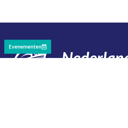
Evenementen
Contact
Telefoon: 0527 698151