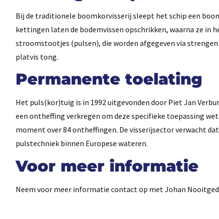
Bij de traditionele boomkorvisserij sleept het schip een b
kettingen laten de bodemvissen opschrikken, waarna ze in het
stroomstootjes (pulsen), die worden afgegeven via strengen 
platvis tong.
Permanente toelating
Het puls(kor)tuig is in 1992 uitgevonden door Piet Jan Verburg
een ontheffing verkregen om deze specifieke toepassing wet
moment over 84 ontheffingen. De visserijsector verwacht da
pulstechniek binnen Europese wateren.
Voor meer informatie
Neem voor meer informatie contact op met Johan Nooitgeda