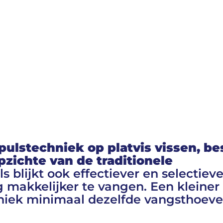
pulstechniek op platvis vissen, b
zichte van de traditionele
s blijkt ook effectiever en selectiev
 makkelijker te vangen. Een kleiner 
hniek minimaal dezelfde vangsthoeve