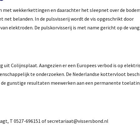
oom met wekkerkettingen en daarachter het sleepnet over de bodem
 net belanden. In de pulsvisserij wordt de vis opgeschrikt door
van elektroden. De pulskorvisserij is met name gericht op de vang
 uit Colijnsplaat. Aangezien er een Europees verbod is op elektris
enschappelijk te onderzoeken. De Nederlandse kottervloot beschi
t de gunstige resultaten meewerken aan een permanente toelatin
gt, T 0527-696151 of secretariaat@vissersbond.nl