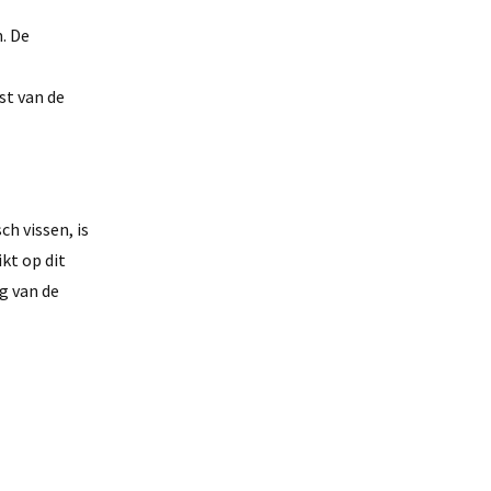
. De
st van de
ch vissen, is
kt op dit
g van de