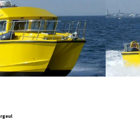
argeul