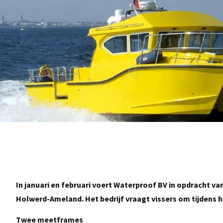
In januari en februari voert Waterproof BV in opdracht va
Holwerd-Ameland. Het bedrijf vraagt vissers om tijden
Twee meetframes