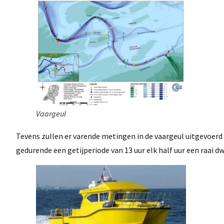
Vaargeul
Tevens zullen er varende metingen in de vaargeul uitgevoerd 
gedurende een getijperiode van 13 uur elk half uur een raai dw