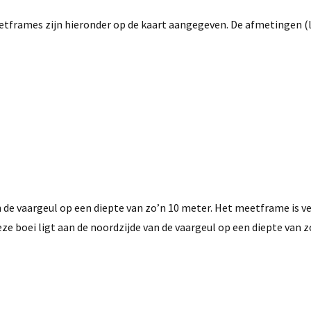
rames zijn hieronder op de kaart aangegeven. De afmetingen (l x
de vaargeul op een diepte van zo’n 10 meter. Het meetframe is 
ze boei ligt aan de noordzijde van de vaargeul op een diepte van z