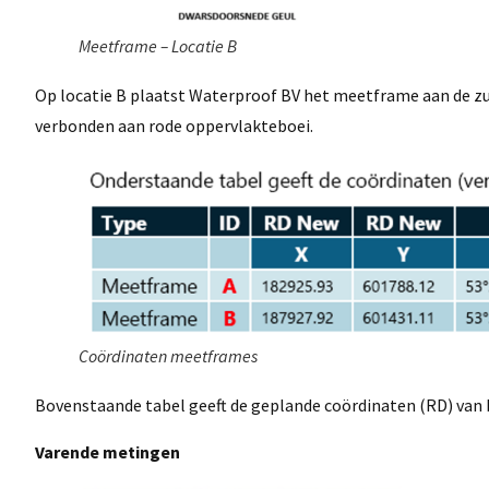
Meetframe – Locatie B
Op locatie B plaatst Waterproof BV het meetframe aan de zui
verbonden aan rode oppervlakteboei.
Coördinaten meetframes
Bovenstaande tabel geeft de geplande coördinaten (RD) van 
Varende metingen