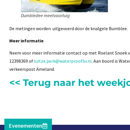
Dumbledee meetvaartuig
De metingen worden uitgevoerd door de knalgele Bumblee.
Meer informatie
Neem voor meer informatie contact op met Roelant Snoek v
12398369 of
luitze.perk@waterproofbv.nl
. Aan boord is Wate
verkeerspost Ameland.
<< Terug naar het weekj
Evenementen