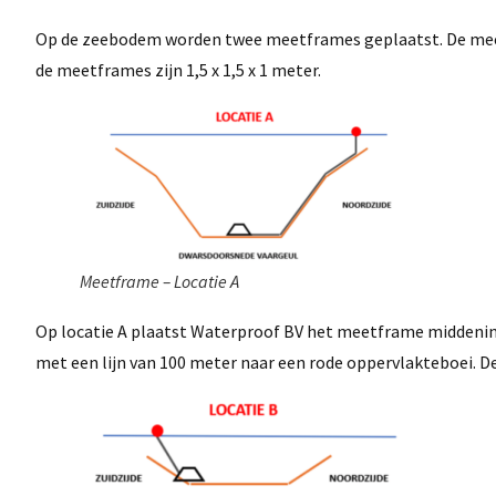
Op de zeebodem worden twee meetframes geplaatst. De meetf
de meetframes zijn 1,5 x 1,5 x 1 meter.
Meetframe – Locatie A
Op locatie A plaatst Waterproof BV het meetframe middenin 
met een lijn van 100 meter naar een rode oppervlakteboei. De