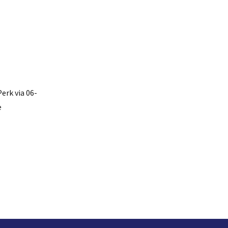
erk via 06-
e