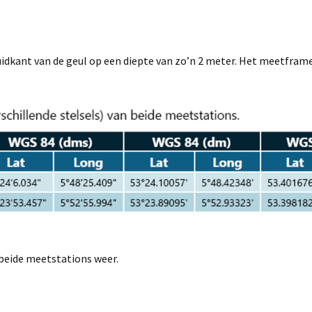
dkant van de geul op een diepte van zo’n 2 meter. Het meetframe 
beide meetstations weer.