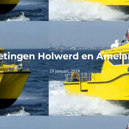
tingen Holwerd en Amel
10 januari, 2019