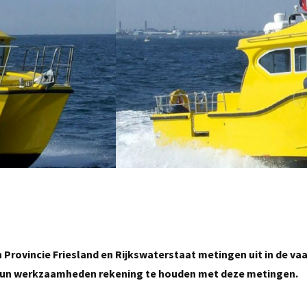
n Provincie Friesland en Rijkswaterstaat metingen uit in de va
s hun werkzaamheden rekening te houden met deze metingen.