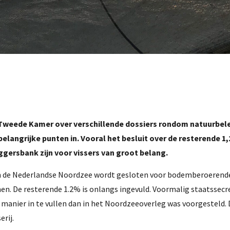
de Tweede Kamer over verschillende dossiers rondom natuurbele
belangrijke punten in. Vooral het besluit over de resterende 1
rsbank zijn voor vissers van groot belang.
n de Nederlandse Noordzee wordt gesloten voor bodemberoerende 
en. De resterende 1.2% is onlangs ingevuld. Voormalig staatssecr
manier in te vullen dan in het Noordzeeoverleg was voorgesteld
rij.