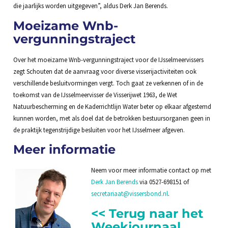
die jaarlijks worden uitgegeven”, aldus Derk Jan Berends.
Moeizame Wnb-
vergunningstraject
Over het moeizame Wnb-vergunningstraject voor de IJsselmeervissers
zegt Schouten dat de aanvraag voor diverse visserijactiviteiten ook
verschillende besluitvormingen vergt. Toch gaat ze verkennen of in de
toekomst van de IJsselmeervisser de Visserijwet 1963, de Wet
Natuurbescherming en de Kaderrichtlijn Water beter op elkaar afgestemd
kunnen worden, met als doel dat de betrokken bestuursorganen geen in
de praktijk tegenstrijdige besluiten voor het IJsselmeer afgeven.
Meer informatie
Neem voor meer informatie contact op met
Derk Jan Berends
via 0527-698151 of
secretariaat@vissersbond.nl
.
<< Terug naar het
Weekjournaal