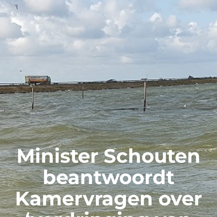
Minister Schouten
beantwoordt
Kamervragen over