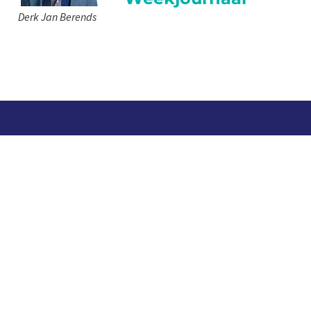
Derk Jan Berends
Contact
Telefoon: 0527 698151