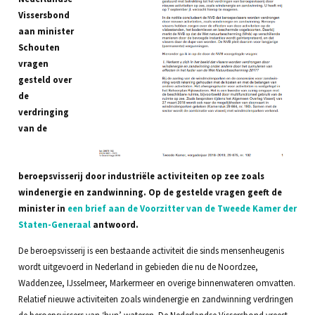
Vissersbond
aan minister
Schouten
vragen
gesteld over
de
verdringing
van de
beroepsvisserij door industriële activiteiten op zee zoals
windenergie en zandwinning. Op de gestelde vragen geeft de
minister in
een brief aan de Voorzitter van de Tweede Kamer der
Staten-Generaal
antwoord.
De beroepsvisserij is een bestaande activiteit die sinds mensenheugenis
wordt uitgevoerd in Nederland in gebieden die nu de Noordzee,
Waddenzee, IJsselmeer, Markermeer en overige binnenwateren omvatten.
Relatief nieuwe activiteiten zoals windenergie en zandwinning verdringen