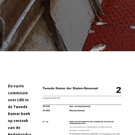
De vaste
commissie
voor LNV in
de Tweede
Kamer heeft
op verzoek
van de
Nederlandse