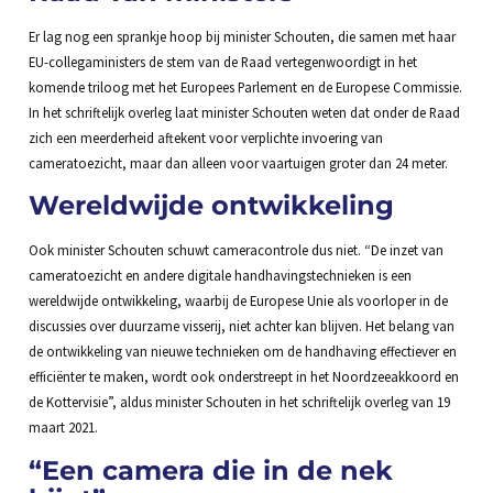
Er lag nog een sprankje hoop bij minister Schouten, die samen met haar
EU-collegaministers de stem van de Raad vertegenwoordigt in het
komende triloog met het Europees Parlement en de Europese Commissie.
In het schriftelijk overleg laat minister Schouten weten dat onder de Raad
zich een meerderheid aftekent voor verplichte invoering van
cameratoezicht, maar dan alleen voor vaartuigen groter dan 24 meter.
Wereldwijde ontwikkeling
Ook minister Schouten schuwt cameracontrole dus niet. “De inzet van
cameratoezicht en andere digitale handhavingstechnieken is een
wereldwijde ontwikkeling, waarbij de Europese Unie als voorloper in de
discussies over duurzame visserij, niet achter kan blijven. Het belang van
de ontwikkeling van nieuwe technieken om de handhaving effectiever en
efficiënter te maken, wordt ook onderstreept in het Noordzeeakkoord en
de Kottervisie”, aldus minister Schouten in het schriftelijk overleg van 19
maart 2021.
“Een camera die in de nek