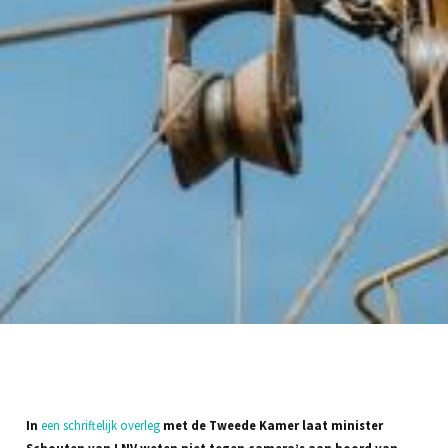
In
een schriftelijk overleg
met de Tweede Kamer laat minister
Schouten van LNV weten niet tegen camera’s aan boord van