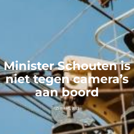
Minister Schouten is
niet tegen camera’s
aan boord
25 maart, 2021