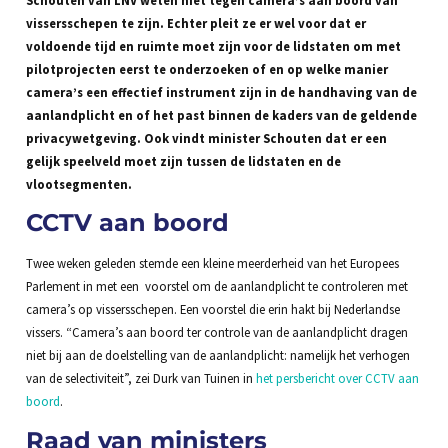
vissersschepen te zijn. Echter pleit ze er wel voor dat er
voldoende tijd en ruimte moet zijn voor de lidstaten om met
pilotprojecten eerst te onderzoeken of en op welke manier
camera’s een effectief instrument zijn in de handhaving van de
aanlandplicht en of het past binnen de kaders van de geldende
privacywetgeving. Ook vindt minister Schouten dat er een
gelijk speelveld moet zijn tussen de lidstaten en de
vlootsegmenten.
CCTV aan boord
Twee weken geleden stemde een kleine meerderheid van het Europees
Parlement in met een voorstel om de aanlandplicht te controleren met
camera’s op vissersschepen. Een voorstel die erin hakt bij Nederlandse
vissers. “Camera’s aan boord ter controle van de aanlandplicht dragen
niet bij aan de doelstelling van de aanlandplicht: namelijk het verhogen
van de selectiviteit”, zei Durk van Tuinen in
het persbericht over CCTV aan
boord
.
Raad van ministers