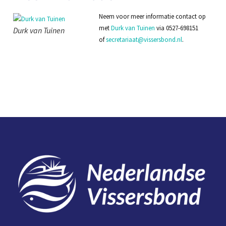
Neem voor meer informatie contact op
met
Durk van Tuinen
via 0527-698151
Durk van Tuinen
of
secretariaat@vissersbond.nl
.