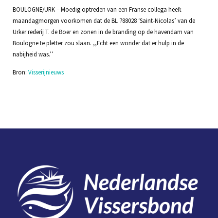
BOULOGNE/URK – Moedig optreden van een Franse collega heeft
maandagmorgen voorkomen dat de BL 788028 ‘Saint-Nicolas’ van de
Urker rederij T. de Boer en zonen in de branding op de havendam van
Boulogne te pletter zou slaan. ,,Echt een wonder dat er hulp in de
nabijheid was.’’
Bron:
Visserijnieuws