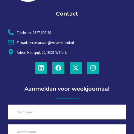
Contact
Telefoon: 0527 698151
E-mail: secretariaat@vissersbond.nl
Adres: Het spijk 20, 8321 WT Urk
Aanmelden voor weekjournaal