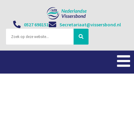
0527 698151
Secretariaat@vissersbond.nl
Moedige actie