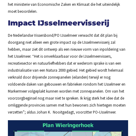
het ministerie van Economische Zaken en Klimaat die het uiteindelijk
moet beoordelen.
Impact IJsselmeervisserij
De Nederlandse Vissersbond/PO IJsselmeer verwacht dat dit plan bij
doorgang niet alleen een grote impact op de IJsselmeervisserij zal
hebben, maar ziet dit ontwerp als een nieuwe vorm van inpoldering van
het IJsselmeer. “Het is onverklaarbaar voor de IJsselmeervissers,
recreatiesector en natuurliefhebbers dat er wederom sprake is van een
industrialisatie van een Natura 2000 gebied. Het gebied wordt helemaal
verknald door drijvende zonnepanelen (eilanden) terwijl er nog
voldoende daken van gebouwen en fabrieken rondom het IJsselmeer en
Markermeer volgeplakt kunnen worden met zonnepanelen. Om van het
voorzorgbeginsel nog maar niet te spreken. Ik krijg sterk het idee dat de
omliggende provincies samen met hun bewoners zich hiertegen moeten
verzetten”; aldus Johan K. Nooitgedagt, voorzitter PO-IJsselmeer.