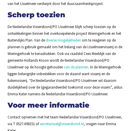
van het IJsselmeer verdwijnt door het duurzaamheidsproject.
Scherp toezien
De Nederlandse Vissersbond/PO IJsselmeer blijft scherp toezien op de
ontwikkelingen binnen het overkoepelende project Wieringerhoek en het
Buitendijks Plan. Van de
diverse mogelijkheden
om te reageren op de
plannen is gebruik gemaakt om het belang van de IJsselmeervisserij in de
Wieringerhoek te benadrukken. Ook via raadslid Cees Meeldijk van de
gemeente Hollands Kroon wordt de Nederlandse Vissersbond/PO
IJsselmeer op de hoogte gehouden
van de plannen
. In de Wieringerhoek
liggen belangrijke visbestekken voor de staand want visserij en de
fuikenvisserij. “De Nederlandse Vissersbond/PO IJsselmeer wil daarom
duidelijkheid over de (gegarandeerde) toekomst voor deze vissers”, aldus
Emma Kater namens de Nederlandse Vissersbond/PO IJsselmeer.
Voor meer informatie
Contact opnemen met het team Nederlandse Vissersbond/PO IJsselmeer,
via T 0527-698151 of
secretariaat@vissersbond.nl
, vragen naar Emma
Kater.