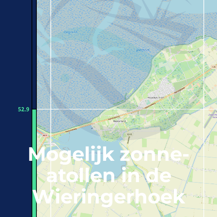
Mogelijk zonne-
atollen in de
Wieringerhoek