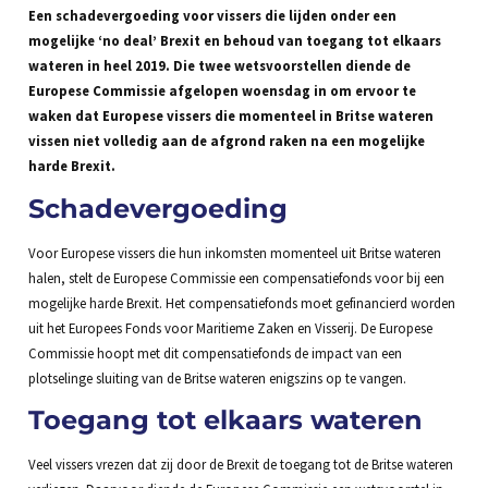
Een schadevergoeding voor vissers die lijden onder een
mogelijke ‘no deal’ Brexit en behoud van toegang tot elkaars
wateren in heel 2019. Die twee wetsvoorstellen diende de
Europese Commissie afgelopen woensdag in om ervoor te
waken dat Europese vissers die momenteel in Britse wateren
vissen niet volledig aan de afgrond raken na een mogelijke
harde Brexit.
Schadevergoeding
Voor Europese vissers die hun inkomsten momenteel uit Britse wateren
halen, stelt de Europese Commissie een compensatiefonds voor bij een
mogelijke harde Brexit. Het compensatiefonds moet gefinancierd worden
uit het Europees Fonds voor Maritieme Zaken en Visserij. De Europese
Commissie hoopt met dit compensatiefonds de impact van een
plotselinge sluiting van de Britse wateren enigszins op te vangen.
Toegang tot elkaars wateren
Veel vissers vrezen dat zij door de Brexit de toegang tot de Britse wateren