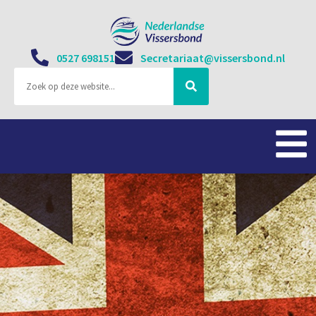
0527 698151
Secretariaat@vissersbond.nl