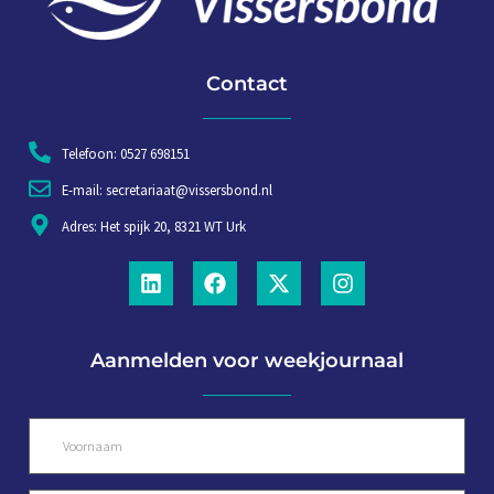
Contact
Telefoon: 0527 698151
E-mail: secretariaat@vissersbond.nl
Adres: Het spijk 20, 8321 WT Urk
Aanmelden voor weekjournaal