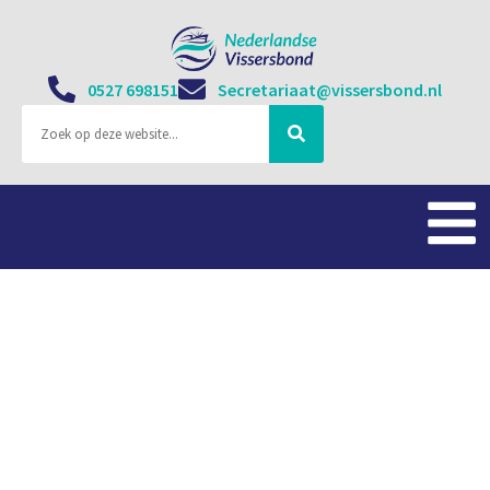
0527 698151
Secretariaat@vissersbond.nl