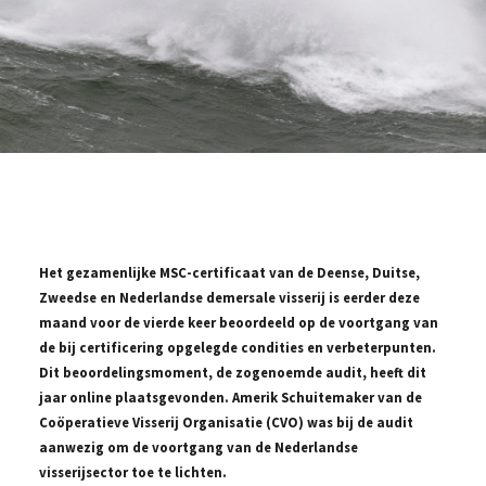
Het gezamenlijke MSC-certificaat van de Deense, Duitse,
Zweedse en Nederlandse demersale visserij is eerder deze
maand voor de vierde keer beoordeeld op de voortgang van
de bij certificering opgelegde condities en verbeterpunten.
Dit beoordelingsmoment, de zogenoemde audit, heeft dit
jaar online plaatsgevonden. Amerik Schuitemaker van de
Coöperatieve Visserij Organisatie (CVO) was bij de audit
aanwezig om de voortgang van de Nederlandse
visserijsector toe te lichten.