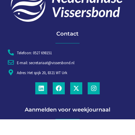
Contact
Telefoon: 0527 698151
E-mail: secretariaat@vissersbond.nl
Adres: Het spijk 20, 8321 WT Urk
Aanmelden voor weekjournaal