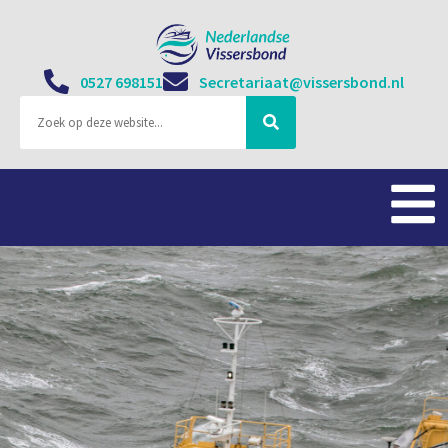
0527 698151
Secretariaat@vissersbond.nl