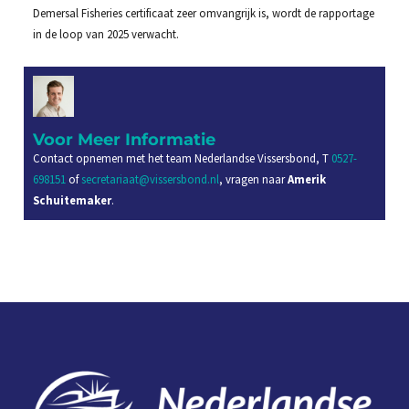
Demersal Fisheries certificaat zeer omvangrijk is, wordt de rapportage
in de loop van 2025 verwacht.
Voor Meer Informatie
Contact opnemen met het team Nederlandse Vissersbond, T
0527-
698151
of
secretariaat@vissersbond.nl
, vragen naar
Amerik
Schuitemaker
.