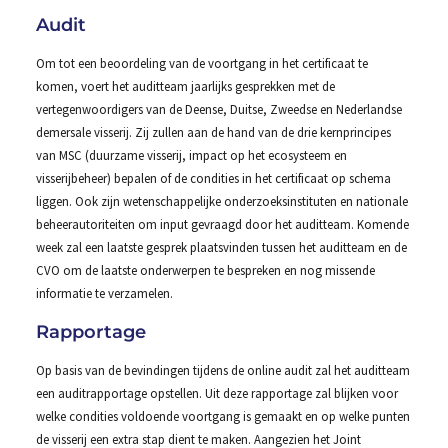
Audit
Om tot een beoordeling van de voortgang in het certificaat te
komen, voert het auditteam jaarlijks gesprekken met de
vertegenwoordigers van de Deense, Duitse, Zweedse en Nederlandse
demersale visserij. Zij zullen aan de hand van de drie kernprincipes
van MSC (duurzame visserij, impact op het ecosysteem en
visserijbeheer) bepalen of de condities in het certificaat op schema
liggen. Ook zijn wetenschappelijke onderzoeksinstituten en nationale
beheerautoriteiten om input gevraagd door het auditteam. Komende
week zal een laatste gesprek plaatsvinden tussen het auditteam en de
CVO om de laatste onderwerpen te bespreken en nog missende
informatie te verzamelen.
Rapportage
Op basis van de bevindingen tijdens de online audit zal het auditteam
een auditrapportage opstellen. Uit deze rapportage zal blijken voor
welke condities voldoende voortgang is gemaakt en op welke punten
de visserij een extra stap dient te maken. Aangezien het Joint