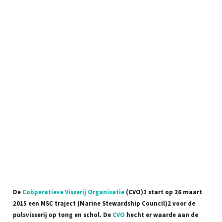
De
Coöperatieve Visserij Organisatie
(CVO)1 start op 26 maart
2015 een MSC traject (Marine Stewardship Council)2 voor de
pulsvisserij op tong en schol. De
CVO
hecht er waarde aan de