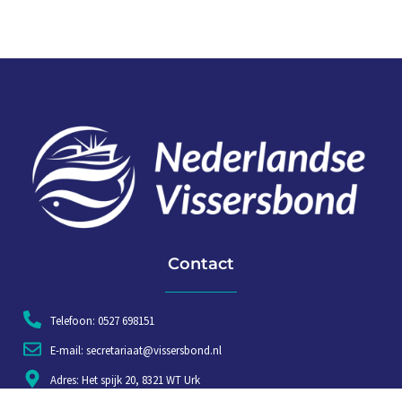
Contact
Telefoon: 0527 698151
E-mail: secretariaat@vissersbond.nl
Adres: Het spijk 20, 8321 WT Urk