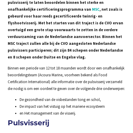
pulsvisserij te laten beoordelen binnen het sterke en
onafhankelijke certificeringsprogramma van
MSC
, net zoals is
gebeurd voor haar reeds gecertificeerde twinrig- en
flyshootvisserij. Met het starten van dit traject is de CVO ervan
overtuigd een grote stap voorwaarts te zetten in de verdere
verduurzaming van de Nederlandse aanvoersector. Binnen het
MSC traject zullen alle bij de CVO aangesloten Nederlandse
pulsvissers participeren; dit zijn 84 schepen onder Nederlandse
en 8 schepen onder Duitse en Engelse vlag.
Binnen een periode van 12 tot 18 maanden wordt door een onafhankelijk
beoordelingsteam (Acoura Marine, voorheen bekend als Food
Certification International) alle informatie over de pulsvisserij verzameld
die nodig is om een oordeel te geven over de volgende drie onderwerpen:
De gezondheid van de visbestanden tong en schol,
De impact van het vistuig op het mariene ecosysteem
en Het management van de visserij.
Pulsvisserij