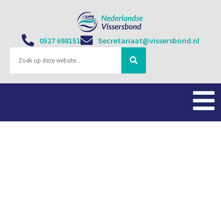
0527 698151
Secretariaat@vissersbond.nl