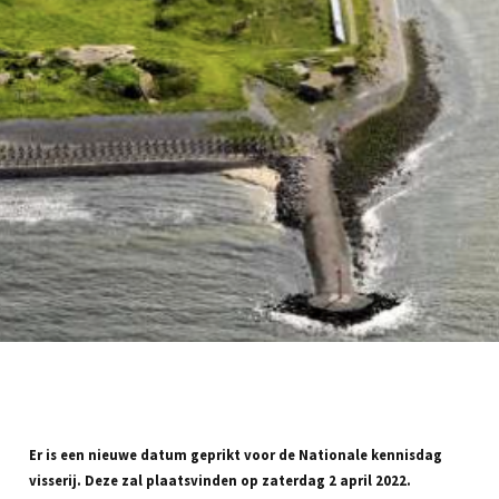
Er is een nieuwe datum geprikt voor de Nationale kennisdag
visserij. Deze zal plaatsvinden op zaterdag 2 april 2022.