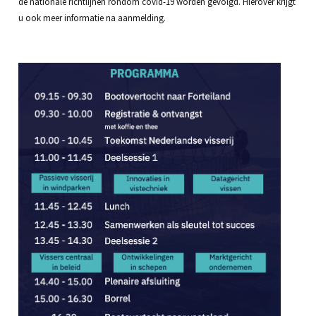
de nationale richtlijnen rondom covid-19 worden gevolgd. Hierover krijgt
u ook meer informatie na aanmelding.