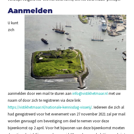
Aanmelden
U kunt
zich
aanmelden door een mail te sturen aan
info@vistikhetmaar.nl
met uw
naam of door zich te registreren via deze link:
https://vistikhetmaar.nl/nationale-kennisdag-visserij/
. Iedereen die zich al
had geregistreerd voor het evenement van 27 november 2021 zal per mail
worden gevraagd om bevestiging om deel te nemen voor deze
bijeenkomst op 2 april. Voor het bijwonen van deze bijeenkomst moeten