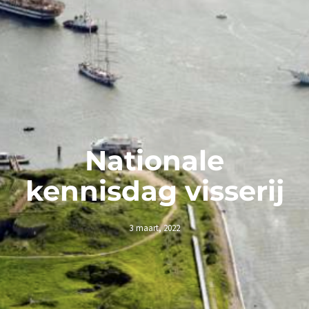
Nationale
kennisdag visserij
3 maart, 2022