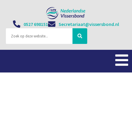
0527 698151
Secretariaat@vissersbond.nl