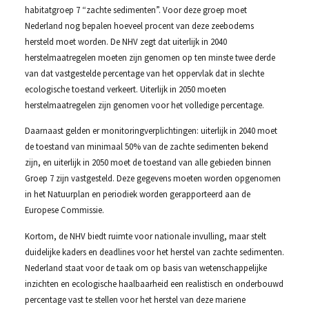
habitatgroep 7 “zachte sedimenten”. Voor deze groep moet
Nederland nog bepalen hoeveel procent van deze zeebodems
hersteld moet worden. De NHV zegt dat uiterlijk in 2040
herstelmaatregelen moeten zijn genomen op ten minste twee derde
van dat vastgestelde percentage van het oppervlak dat in slechte
ecologische toestand verkeert. Uiterlijk in 2050 moeten
herstelmaatregelen zijn genomen voor het volledige percentage.
Daarnaast gelden er monitoringverplichtingen: uiterlijk in 2040 moet
de toestand van minimaal 50% van de zachte sedimenten bekend
zijn, en uiterlijk in 2050 moet de toestand van alle gebieden binnen
Groep 7 zijn vastgesteld. Deze gegevens moeten worden opgenomen
in het Natuurplan en periodiek worden gerapporteerd aan de
Europese Commissie.
Kortom, de NHV biedt ruimte voor nationale invulling, maar stelt
duidelijke kaders en deadlines voor het herstel van zachte sedimenten.
Nederland staat voor de taak om op basis van wetenschappelijke
inzichten en ecologische haalbaarheid een realistisch en onderbouwd
percentage vast te stellen voor het herstel van deze mariene