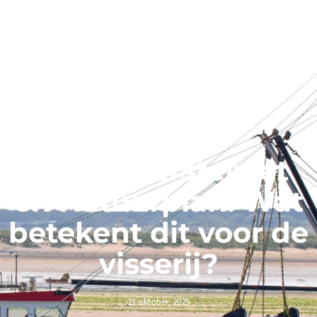
Natuurherstelwet
en Natuurplan: Wat
betekent dit voor de
visserij?
23 oktober, 2025