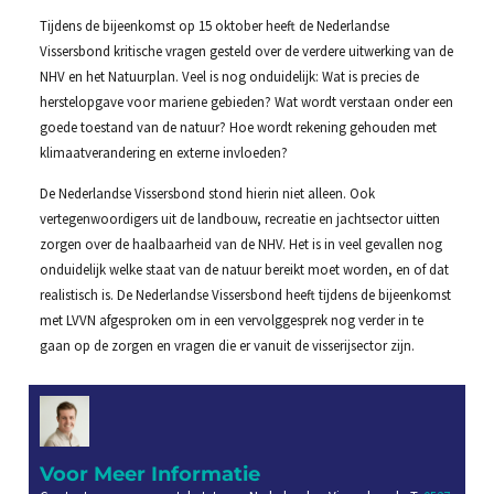
Tijdens de bijeenkomst op 15 oktober heeft de Nederlandse
Vissersbond kritische vragen gesteld over de verdere uitwerking van de
NHV en het Natuurplan. Veel is nog onduidelijk: Wat is precies de
herstelopgave voor mariene gebieden? Wat wordt verstaan onder een
goede toestand van de natuur? Hoe wordt rekening gehouden met
klimaatverandering en externe invloeden?
De Nederlandse Vissersbond stond hierin niet alleen. Ook
vertegenwoordigers uit de landbouw, recreatie en jachtsector uitten
zorgen over de haalbaarheid van de NHV. Het is in veel gevallen nog
onduidelijk welke staat van de natuur bereikt moet worden, en of dat
realistisch is. De Nederlandse Vissersbond heeft tijdens de bijeenkomst
met LVVN afgesproken om in een vervolggesprek nog verder in te
gaan op de zorgen en vragen die er vanuit de visserijsector zijn.
Voor Meer Informatie