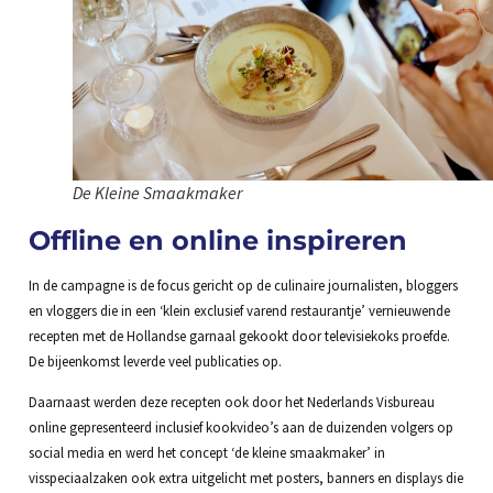
De Kleine Smaakmaker
Offline en online inspireren
In de campagne is de focus gericht op de culinaire journalisten, bloggers
en vloggers die in een ‘klein exclusief varend restaurantje’ vernieuwende
recepten met de Hollandse garnaal gekookt door televisiekoks proefde.
De bijeenkomst leverde veel publicaties op.
Daarnaast werden deze recepten ook door het Nederlands Visbureau
online gepresenteerd inclusief kookvideo’s aan de duizenden volgers op
social media en werd het concept ‘de kleine smaakmaker’ in
visspeciaalzaken ook extra uitgelicht met posters, banners en displays die