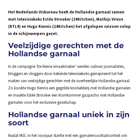
Het Nederlands Visbureau heeft de Hollandse garnaal samen
met televisiekoks Estée Strooker (24Kitchen), Mathijs Vrieze
(RTL4) en Hugo Kennis (24Kitchen) het afgelopen seizoen volop
in de schijnwerpers gezet.
Veelzijdige gerechten met de
Hollandse garnaal
In de campagne ‘De kleine smaakmaker’ werden culinair journalisten,
bloggers en vloggers door bekende televisiekoks geïnspireerd tot het
maken van veelzijdige gerechten met de overheerlijke Hollandse garnaal.
Zo kookte Hugo Kennis een gegrilde knolselderij met Hollandse garnalen
en maakte Estée Strooker een Komkommer gazpacho met Hollandse
garnalen voor het exclusieve gezelschap.
Hollandse garnaal uniek in zijn
soort
Nadat MSC in het voorjaar startte met een garnalencocktailcontest om