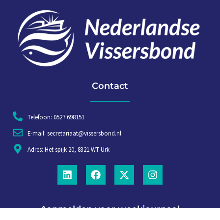
Contact
Telefoon: 0527 698151
E-mail: secretariaat@vissersbond.nl
Adres: Het spijk 20, 8321 WT Urk
Aanmelden voor weekjournaal