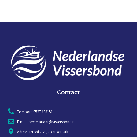
Contact
Telefoon: 0527 698151
E-mail: secretariaat@vissersbond.nl
Adres: Het spijk 20, 8321 WT Urk