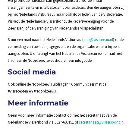
Het promotiemateriaal kan gepersonaliseerd worden naar
visserijgemeente en is te bestellen door visdetaillisten die aangesloten zijn
bij het Nederlands Visbureau, maar ook door leden van de Visfederatie,
VisNed, de Nederlandse Vissersbond, de Redersvereniging voor de
Zeevisserij of de Vereniging van Nederlandse Visspecialisten.
Stuur een mail naar het Nederlands Visbureau (
info@visbureau.nl
) onder
vermelding van uw bedrijfsgegevens en de organisatie waar u bij bent
aangesloten. U ontvangt van het Nederlands Visbureau een e-mail met
link naar de Noordzeeviswebshop en een inlogcode.
Social media
Ook online de Noordzeevis uitdragen? Communiceer met de
#Visrecepten en #Noordzeevis.
Meer informatie
Neem voor meer informatie contact op met het secretariaat van de
Nederlandse Vissersbond via 0527-698151 of
secretariaat@vissersbond.nl
.