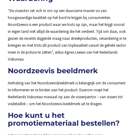
“De vissector zet zich in om op een duurzame manier vis van
hoogwaardige kwaliteit op het bord te krijgen bij consumenten.
Noordzeevis is een product waar we trots op zijn, maar het krijgt vooral
in eigen land niet altijd de waardering die het verdient. Tijd om daar, ook
gezien de recente stijgende vraag naar streekproducten, verandering in te
brengen en met trots dit product van topkwaliteit vanuit de gehele sector
meer in de picture te zetten”, aldus Agnes Leewis van het Nederlands
Visbureau.
Noordzeevis beeldmerk
Herhaling van het Noordzeevisbeeldmerk is belangrijk om de consument
te informeren en te binden aan het product. Daarom roept het
Nederlands Visbureau massaal op aan de visserijsector – van vissers tot
visdetaillist – om het Noordzeevis-beeldmerk uit te dragen.
Hoe kunt u het
promotiemateriaal bestellen?