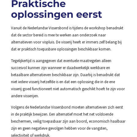
Praktische
oplossingen eerst
Vanuit de Nederlandse Vissersbond is tijdens de workshop benadrukt
dat de sector bereid is mee te werken aan onderzoek naar
alternatieven voor vispluis. De visserij heeft er immers zelf belang bij
dat er praktisch toepasbare oplossingen beschikbaar komen.
Tegelijkertijd is aangegeven dat eventuele maatregelen alleen
succesvol kunnen zijn wanneer er daadwerkelijk werkbare en
betaalbare alternatieven beschikbaar zijn. Daarbij is benadrukt dat
niet iedere visserij hetzelfde is en dat een oplossing die in de ene
visserij goed functioneert niet automatisch geschikt hoeft te zijn voor
andere visserijen.
Volgens de Nederlandse Vissersbond moeten alternatieven zich eerst
in de praktijk bewijzen. Een alternatief moet het net voldoende
beschermen, veilig toepasbaar zijn aan boord, economisch haalbaar
zijn en geen negatieve gevolgen hebben voor de vangsten,
selectiviteit of werkdruk.