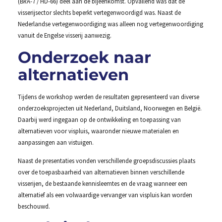
(BRA-7 / HD-66) deel aan de bijeenkomst. Opvallend was dat de
visserijsector slechts beperkt vertegenwoordigd was. Naast de
Nederlandse vertegenwoordiging was alleen nog vertegenwoordiging
vanuit de Engelse visserij aanwezig.
Onderzoek naar
alternatieven
Tijdens de workshop werden de resultaten gepresenteerd van diverse
onderzoeksprojecten uit Nederland, Duitsland, Noorwegen en België.
Daarbij werd ingegaan op de ontwikkeling en toepassing van
alternatieven voor vispluis, waaronder nieuwe materialen en
aanpassingen aan vistuigen.
Naast de presentaties vonden verschillende groepsdiscussies plaats
over de toepasbaarheid van alternatieven binnen verschillende
visserijen, de bestaande kennisleemtes en de vraag wanneer een
alternatief als een volwaardige vervanger van vispluis kan worden
beschouwd.