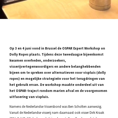
Op 3 en 4 juni vond in Brussel de OSPAR Expert Workshop on
Dolly Ropes plaats. Tijdens deze tweedaagse bijeenkomst
kwamen overheden, onderzoekers,
visserijvertegenwoordigers en andere belanghebbenden
bijeen om te spreken over alternatieven voor vispluis (dolly
ropes) en mogelijke strategieën voor het terugdringen van
het gebruik ervan. De workshop maakte onderdeel uit van
het OSPAR-traject rondom marien afval en de voorgenomen
uitfasering van vispluis.
Namens de Nederlandse Vissersbond was Ben Scholten aanwezig.
Vanuit de Nederlandse visserij nam daarnaast ook visser Dirk Kraak