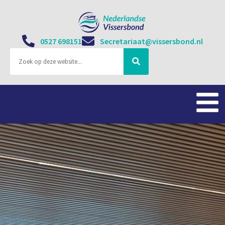
0527 698151
Secretariaat@vissersbond.nl