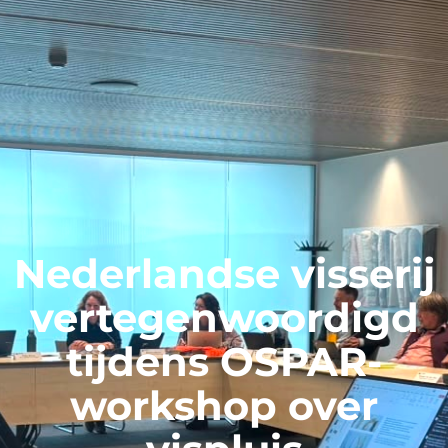
Nederlandse visserij
vertegenwoordigd
tijdens OSPAR-
workshop over