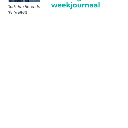
weekjournaal
Derk Jan Berends
(Foto NVB)
Contact