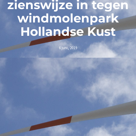
zienswijze in tegen
windmolenpark
Hollandse Kust
6 juni, 2019