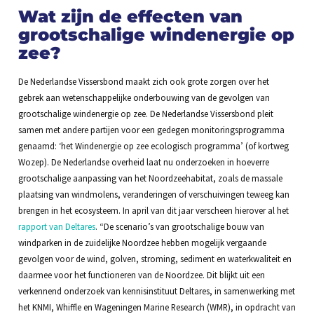
Wat zijn de effecten van
grootschalige windenergie op
zee?
De Nederlandse Vissersbond maakt zich ook grote zorgen over het
gebrek aan wetenschappelijke onderbouwing van de gevolgen van
grootschalige windenergie op zee. De Nederlandse Vissersbond pleit
samen met andere partijen voor een gedegen monitoringsprogramma
genaamd: ‘het Windenergie op zee ecologisch programma’ (of kortweg
Wozep). De Nederlandse overheid laat nu onderzoeken in hoeverre
grootschalige aanpassing van het Noordzeehabitat, zoals de massale
plaatsing van windmolens, veranderingen of verschuivingen teweeg kan
brengen in het ecosysteem. In april van dit jaar verscheen hierover al het
rapport van Deltares
. “De scenario’s van grootschalige bouw van
windparken in de zuidelijke Noordzee hebben mogelijk vergaande
gevolgen voor de wind, golven, stroming, sediment en waterkwaliteit en
daarmee voor het functioneren van de Noordzee. Dit blijkt uit een
verkennend onderzoek van kennisinstituut Deltares, in samenwerking met
het KNMI, Whiffle en Wageningen Marine Research (WMR), in opdracht van