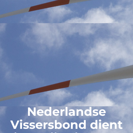
Nederlandse
Vissersbond dient