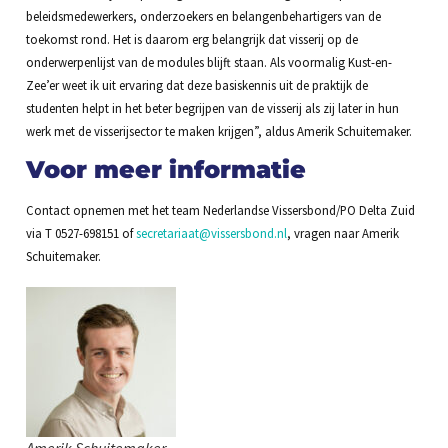
beleidsmedewerkers, onderzoekers en belangenbehartigers van de
toekomst rond. Het is daarom erg belangrijk dat visserij op de
onderwerpenlijst van de modules blijft staan. Als voormalig Kust-en-
Zee’er weet ik uit ervaring dat deze basiskennis uit de praktijk de
studenten helpt in het beter begrijpen van de visserij als zij later in hun
werk met de visserijsector te maken krijgen”, aldus Amerik Schuitemaker.
Voor meer informatie
Contact opnemen met het team Nederlandse Vissersbond/PO Delta Zuid
via T 0527-698151 of
secretariaat@vissersbond.nl
, vragen naar Amerik
Schuitemaker.