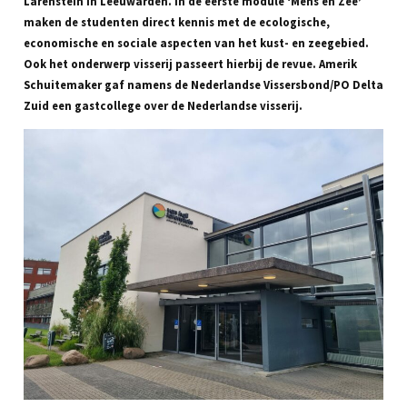
Larenstein in Leeuwarden. In de eerste module ‘Mens en Zee’
maken de studenten direct kennis met de ecologische,
economische en sociale aspecten van het kust- en zeegebied.
Ook het onderwerp visserij passeert hierbij de revue. Amerik
Schuitemaker gaf namens de Nederlandse Vissersbond/PO Delta
Zuid een gastcollege over de Nederlandse visserij.