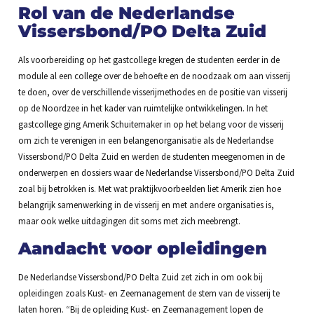
Rol van de Nederlandse
Vissersbond/PO Delta Zuid
Als voorbereiding op het gastcollege kregen de studenten eerder in de
module al een college over de behoefte en de noodzaak om aan visserij
te doen, over de verschillende visserijmethodes en de positie van visserij
op de Noordzee in het kader van ruimtelijke ontwikkelingen. In het
gastcollege ging Amerik Schuitemaker in op het belang voor de visserij
om zich te verenigen in een belangenorganisatie als de Nederlandse
Vissersbond/PO Delta Zuid en werden de studenten meegenomen in de
onderwerpen en dossiers waar de Nederlandse Vissersbond/PO Delta Zuid
zoal bij betrokken is. Met wat praktijkvoorbeelden liet Amerik zien hoe
belangrijk samenwerking in de visserij en met andere organisaties is,
maar ook welke uitdagingen dit soms met zich meebrengt.
Aandacht voor opleidingen
De Nederlandse Vissersbond/PO Delta Zuid zet zich in om ook bij
opleidingen zoals Kust- en Zeemanagement de stem van de visserij te
laten horen. “Bij de opleiding Kust- en Zeemanagement lopen de