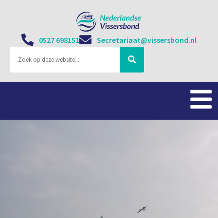
0527 698151
Secretariaat@vissersbond.nl