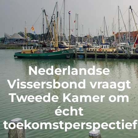
Nederlandse
Vissersbond vraagt
Tweede Kamer om
écht
toekomstperspectief