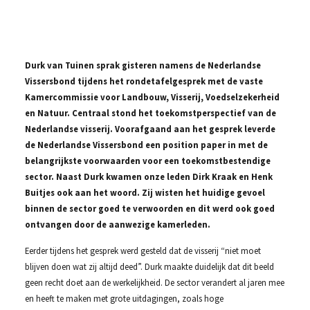
Durk van Tuinen sprak gisteren namens de Nederlandse
Vissersbond tijdens het rondetafelgesprek met de vaste
Kamercommissie voor Landbouw, Visserij, Voedselzekerheid
en Natuur. Centraal stond het toekomstperspectief van de
Nederlandse visserij. Voorafgaand aan het gesprek leverde
de Nederlandse Vissersbond een position paper in met de
belangrijkste voorwaarden voor een toekomstbestendige
sector. Naast Durk kwamen onze leden Dirk Kraak en Henk
Buitjes ook aan het woord. Zij wisten het huidige gevoel
binnen de sector goed te verwoorden en dit werd ook goed
ontvangen door de aanwezige kamerleden.
Eerder tijdens het gesprek werd gesteld dat de visserij “niet moet
blijven doen wat zij altijd deed”. Durk maakte duidelijk dat dit beeld
geen recht doet aan de werkelijkheid. De sector verandert al jaren mee
en heeft te maken met grote uitdagingen, zoals hoge