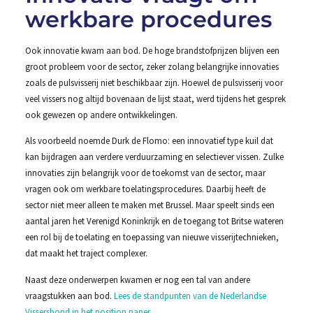
werkbare procedures
Ook innovatie kwam aan bod. De hoge brandstofprijzen blijven een
groot probleem voor de sector, zeker zolang belangrijke innovaties
zoals de pulsvisserij niet beschikbaar zijn. Hoewel de pulsvisserij voor
veel vissers nog altijd bovenaan de lijst staat, werd tijdens het gesprek
ook gewezen op andere ontwikkelingen.
Als voorbeeld noemde Durk de Flomo: een innovatief type kuil dat
kan bijdragen aan verdere verduurzaming en selectiever vissen. Zulke
innovaties zijn belangrijk voor de toekomst van de sector, maar
vragen ook om werkbare toelatingsprocedures. Daarbij heeft de
sector niet meer alleen te maken met Brussel. Maar speelt sinds een
aantal jaren het Verenigd Koninkrijk en de toegang tot Britse wateren
een rol bij de toelating en toepassing van nieuwe visserijtechnieken,
dat maakt het traject complexer.
Naast deze onderwerpen kwamen er nog een tal van andere
vraagstukken aan bod.
Lees de standpunten van de Nederlandse
Vissersbond in het position paper.