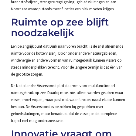
brandstofprijzen, strengere regelgeving, gebiedssluitingen en een
Noordzee waarop steeds meer functies een plek moeten krijgen.
Ruimte op zee blijft
noodzakelijk
Een belangrijk punt dat Durk naar voren bracht, is de snel afnemende
ruimte voor de kottervisserij. Door onder andere natuurgebieden,
windenergie en andere vormen van ruimtegebruik kunnen vissers op
steeds minder plekken terecht. Voor de langere termijn is dat één van
de grootste zorgen.
De Nederlandse Vissersbond pleit daarom voor multifunctioneel
ruimtegebruik op zee. Daarbij moet niet alleen worden gekeken waar
visserij moet wijken, maar juist ook waar functies naast elkaar kunnen
bestaan. De Vissersbond is betrokken bij gesprekken over
gebiedssluitingen, maar benadrukt dat de visserij in dit complexe
traject niet mag ondersneeuwen.
Innovatie vraagt om