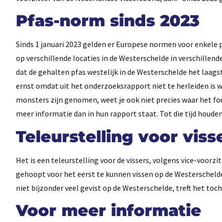
Pfas-norm sinds 2023
Sinds 1 januari 2023 gelden er Europese normen voor enkele 
op verschillende locaties in de Westerschelde in verschille
dat de gehalten pfas westelijk in de Westerschelde het laags
ernst omdat uit het onderzoeksrapport niet te herleiden is 
monsters zijn genomen, weet je ook niet precies waar het fo
meer informatie dan in hun rapport staat. Tot die tijd houden
Teleurstelling voor viss
Het is een teleurstelling voor de vissers, volgens vice-voorz
gehoopt voor het eerst te kunnen vissen op de Westerschelde
niet bijzonder veel gevist op de Westerschelde, treft het toch
Voor meer informatie