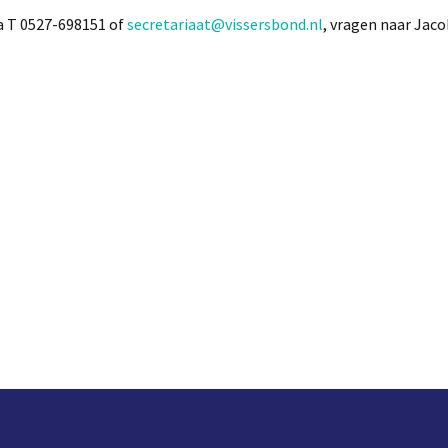
a T 0527-698151 of
secretariaat@vissersbond.nl
, vragen naar Jac