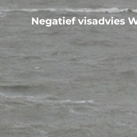
Negatief visadvies W