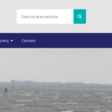
sserij
Contact