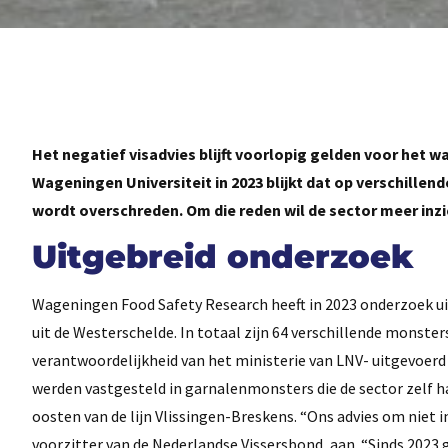
Het negatief visadvies blijft voorlopig gelden voor het w
Wageningen Universiteit in 2023 blijkt dat op verschillen
wordt overschreden. Om die reden wil de sector meer inzi
Uitgebreid onderzoek
Wageningen Food Safety Research heeft in 2023 onderzoek uitg
uit de Westerschelde. In totaal zijn 64 verschillende monste
verantwoordelijkheid van het ministerie van LNV- uitgevoerd
werden vastgesteld in garnalenmonsters die de sector zelf h
oosten van de lijn Vlissingen-Breskens. “Ons advies om niet in
voorzitter van de Nederlandse Vissersbond, aan. “Sinds 202