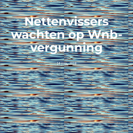
Nettenvissers
wachten op Wnb-
vergunning
14 juni, 2018