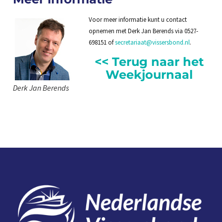
Voor meer informatie kunt u contact
opnemen met Derk Jan Berends via 0527-
698151 of
secretariaat@vissersbond.nl
.
<< Terug naar het
Weekjournaal
Derk Jan Berends