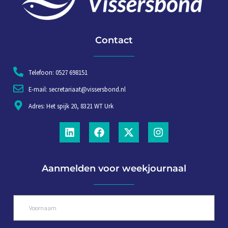
Contact
Telefoon: 0527 698151
E-mail: secretariaat@vissersbond.nl
Adres: Het spijk 20, 8321 WT Urk
Aanmelden voor weekjournaal