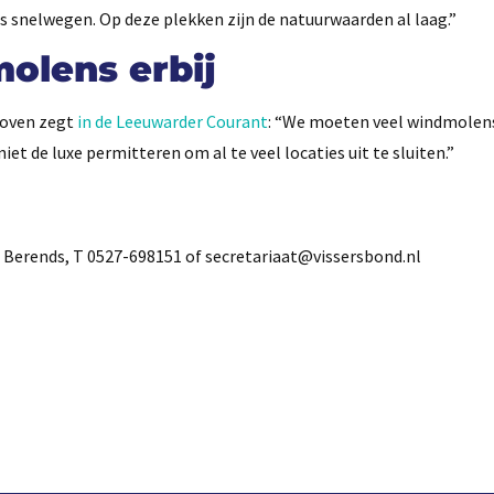
s snelwegen. Op deze plekken zijn de natuurwaarden al laag.”
olens erbij
hoven zegt
in de Leeuwarder Courant
: “We moeten veel windmolen
et de luxe permitteren om al te veel locaties uit te sluiten.”
Berends, T 0527-698151 of secretariaat@vissersbond.nl