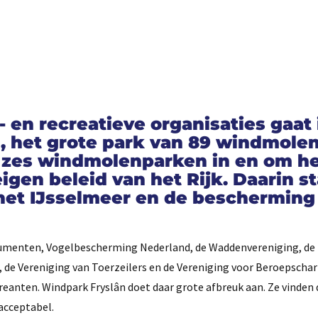
en recreatieve organisaties gaat 
 het grote park van 89 windmolen
n zes windmolenparken in en om h
igen beleid van het Rijk. Daarin s
het IJsselmeer en de bescherming
umenten, Vogelbescherming Nederland, de Waddenvereniging, de
de Vereniging van Toerzeilers en de Vereniging voor Beroepscha
creanten. Windpark Fryslân doet daar grote afbreuk aan. Ze vinde
acceptabel.