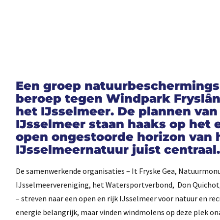
Een groep natuurbeschermings- 
beroep tegen Windpark Fryslân,
het IJsselmeer. De plannen va
IJsselmeer staan haaks op het e
open ongestoorde horizon van 
IJsselmeernatuur juist centraal.
De samenwerkende organisaties – It Fryske Gea, Natuurmon
IJsselmeervereniging, het Watersportverbond, Don Quichot, 
– streven naar een open en rijk IJsselmeer voor natuur en re
energie belangrijk, maar vinden windmolens op deze plek on