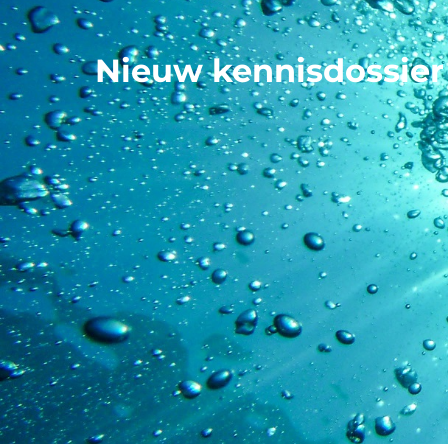
Nieuw kennisdossier 