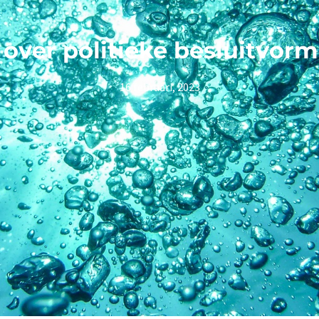
over politieke besluitvor
16 februari, 2023