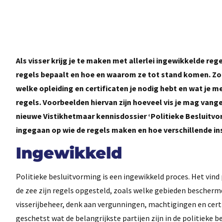
Als visser krijg je te maken met allerlei ingewikkelde reg
regels bepaalt en hoe en waarom ze tot stand komen. Zo 
welke opleiding en certificaten je nodig hebt en wat je m
regels. Voorbeelden hiervan zijn hoeveel vis je mag vang
nieuwe Vistikhetmaar kennisdossier ‘Politieke Besluitv
ingegaan op wie de regels maken en hoe verschillende in
Ingewikkeld
Politieke besluitvorming is een ingewikkeld proces. Het vind
de zee zijn regels opgesteld, zoals welke gebieden beschermd
visserijbeheer, denk aan vergunningen, machtigingen en certi
geschetst wat de belangrijkste partijen zijn in de politieke