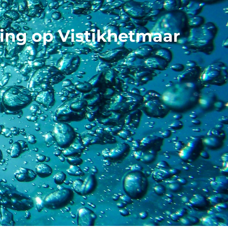
ming op Vistikhetmaar