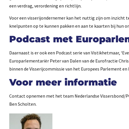
een verdrag, verordening en richtlijn.
Voor een visserijondernemer kan het nuttig zijn om inzicht 
knelpunten op te kunnen pakken en aan te kaarten bij hun or
Podcast met Europarle
Daarnaast is er ook een Podcast serie van Vistikhetmaar, ‘Ev
Europarlementariër Peter van Dalen van de Eurofractie Chris
binnen de Visserijcommissie van het Europees Parlement en he
Voor meer informatie
Contact opnemen met het team Nederlandse Vissersbond/PO 
Ben Scholten.