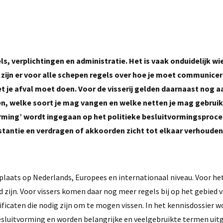
els, verplichtingen en administratie. Het is vaak onduidelijk wi
zijn er voor alle schepen regels over hoe je moet communicer
et je afval moet doen. Voor de visserij gelden daarnaast nog 
en, welke soort je mag vangen en welke netten je mag gebruik
orming’ wordt ingegaan op het politieke besluitvormingsproce
stantie en verdragen of akkoorden zicht tot elkaar verhouden
 plaats op Nederlands, Europees en internationaal niveau. Voor he
 zijn. Voor vissers komen daar nog meer regels bij op het gebied 
ficaten die nodig zijn om te mogen vissen. In het kennisdossier w
 besluitvorming en worden belangrijke en veelgebruikte termen uit