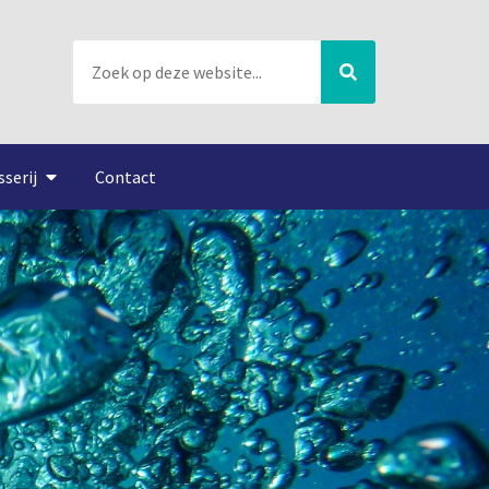
sserij
Contact